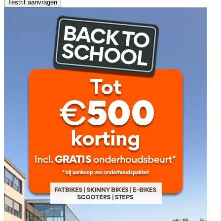
Testrit aanvragen