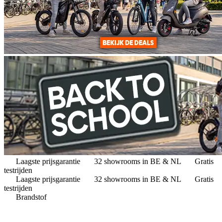
Laagste prijsgarantie
32 showrooms in BE & NL
Gratis
testrijden
Laagste prijsgarantie
32 showrooms in BE & NL
Gratis
testrijden
Brandstof