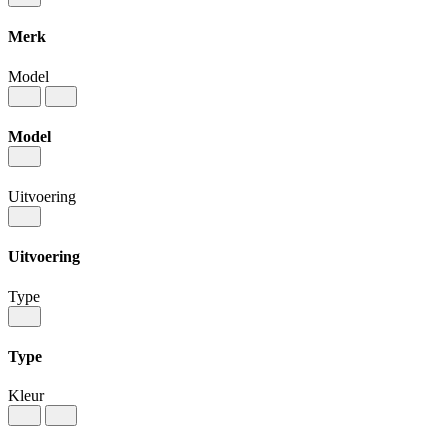
Merk
Model
Model
Uitvoering
Uitvoering
Type
Type
Kleur