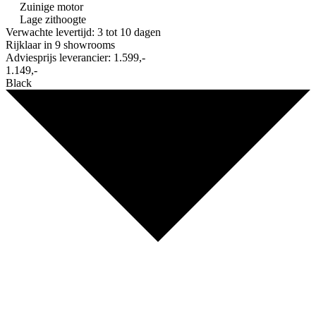
Zuinige motor
Lage zithoogte
Verwachte levertijd: 3 tot 10 dagen
Rijklaar in
9 showrooms
Adviesprijs leverancier:
1.599,-
1.149,-
Black