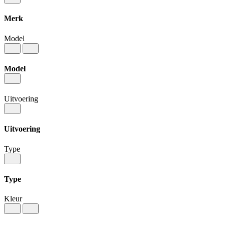
Merk
Model
Model
Uitvoering
Uitvoering
Type
Type
Kleur