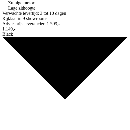
Zuinige motor
Lage zithoogte
Verwachte levertijd: 3 tot 10 dagen
Rijklaar in
9 showrooms
Adviesprijs leverancier:
1.599,-
1.149,-
Black