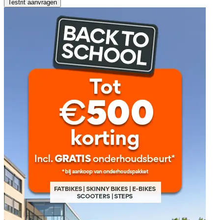
Testrit aanvragen