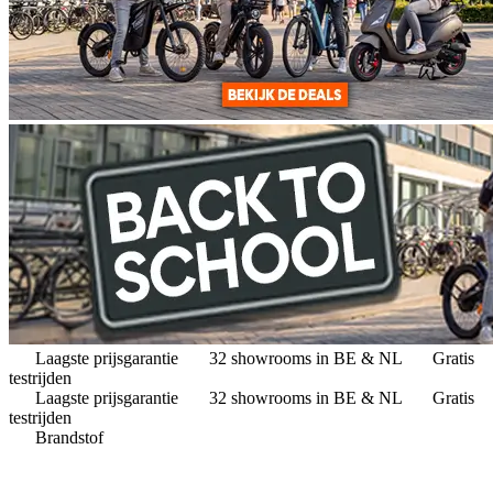
Laagste prijsgarantie
32 showrooms in BE & NL
Gratis
testrijden
Laagste prijsgarantie
32 showrooms in BE & NL
Gratis
testrijden
Brandstof