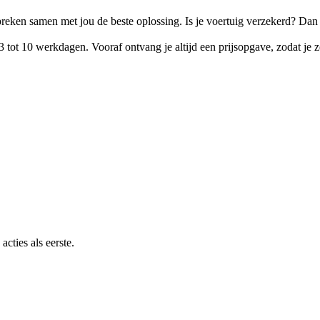
eken samen met jou de beste oplossing. Is je voertuig verzekerd? Dan
ot 10 werkdagen. Vooraf ontvang je altijd een prijsopgave, zodat je zelf
cties als eerste.