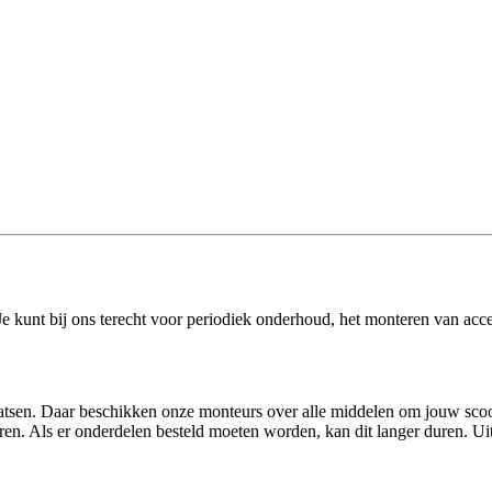
 Je kunt bij ons terecht voor periodiek onderhoud, het monteren van acce
tsen. Daar beschikken onze monteurs over alle middelen om jouw scoote
ren. Als er onderdelen besteld moeten worden, kan dit langer duren. U