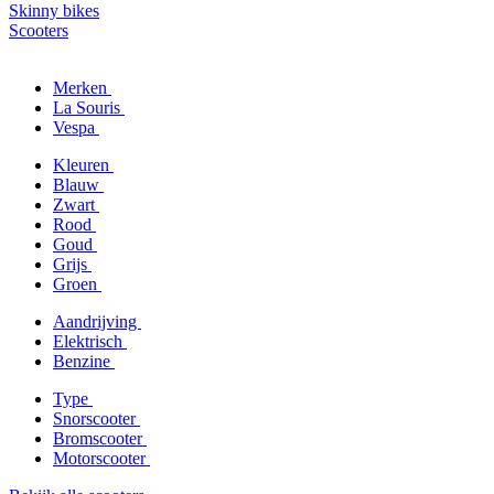
Skinny bikes
Scooters
Merken
La Souris
Vespa
Kleuren
Blauw
Zwart
Rood
Goud
Grijs
Groen
Aandrijving
Elektrisch
Benzine
Type
Snorscooter
Bromscooter
Motorscooter