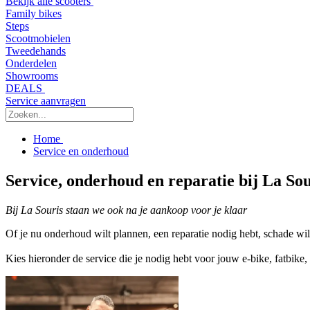
Bekijk alle scooters
Family bikes
Steps
Scootmobielen
Tweedehands
Onderdelen
Showrooms
DEALS
Service aanvragen
Home
Service en onderhoud
Service, onderhoud en reparatie bij La Sou
Bij La Souris staan we ook na je aankoop voor je klaar
Of je nu onderhoud wilt plannen, een reparatie nodig hebt, schade wil
Kies hieronder de service die je nodig hebt voor jouw e-bike, fatbike, 