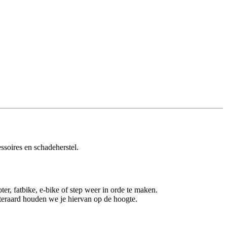
ssoires en schadeherstel.
r, fatbike, e-bike of step weer in orde te maken.
iteraard houden we je hiervan op de hoogte.