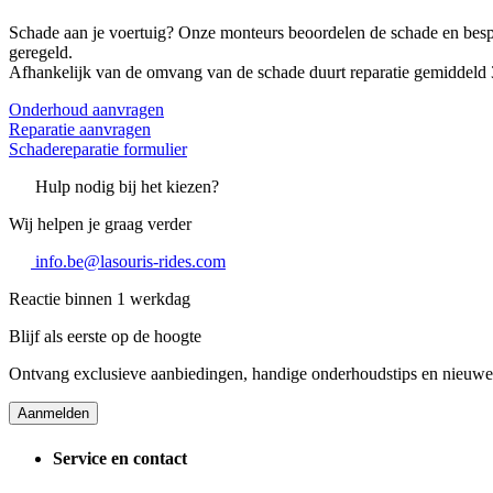
Schade aan je voertuig? Onze monteurs beoordelen de schade en bespr
geregeld.
Afhankelijk van de omvang van de schade duurt reparatie gemiddeld 3 t
Onderhoud aanvragen
Reparatie aanvragen
Schadereparatie formulier
Hulp nodig bij het kiezen?
Wij helpen je graag verder
info.be@lasouris-rides.com
Reactie binnen 1 werkdag
Blijf als eerste op de hoogte
Ontvang exclusieve aanbiedingen, handige onderhoudstips en nieuwe a
Aanmelden
Service en contact