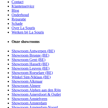
Contact
Klantenservice
Blog
Onderhoud
Reparatie
Schade
Over La Souris
Werken bij La Souris
Onze showrooms
Showroom Antwerpen (BE)
Showroom Brugge (BE)
Showroom Gent (BE)
Showroom Hasselt (BE)
Showroom Leuven (BE)
Showroom Roeselare (BE)
Winkel Sint-Niklaas (BE)
Showroom Alkmaar
Showroom Almere
Showroom Alphen aan den Rijn
Showroom Amersfoort & Outlet
Showroom Amstelveen
Showroom Amsterdam
Showroom Amsterdam-Noord