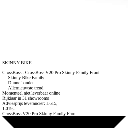
SKINNY BIKE
CrossBoss - CrossBoss V20 Pro Skinny Family Front
Skinny Bike Family
Dunne banden
Allernieuwste trend
Momenteel niet leverbaar online
Rijklaar in
31 showrooms
Adviesprijs leverancier:
1.615,-
1.019,-
CrossBoss V20 Pro Skinny Family Front