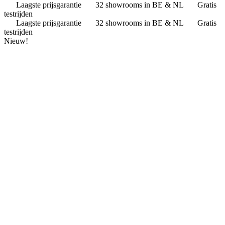
Laagste prijsgarantie
32 showrooms in BE & NL
Gratis
testrijden
Laagste prijsgarantie
32 showrooms in BE & NL
Gratis
testrijden
Nieuw!