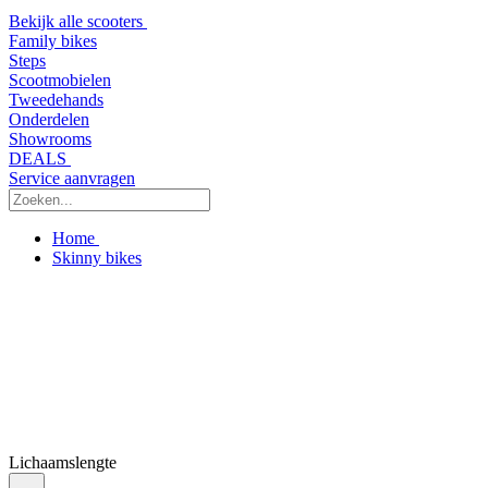
Bekijk alle scooters
Family bikes
Steps
Scootmobielen
Tweedehands
Onderdelen
Showrooms
DEALS
Service aanvragen
Home
Skinny bikes
Lichaamslengte