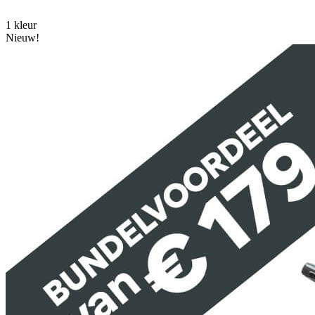
1 kleur
Nieuw!