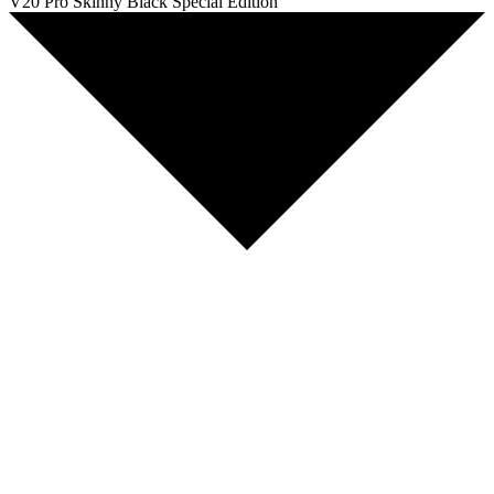
V20 Pro Skinny Black Special Edition