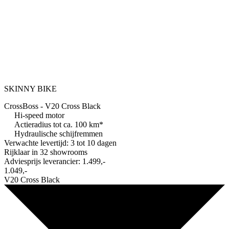
SKINNY BIKE
CrossBoss - V20 Cross Black
Hi-speed motor
Actieradius tot ca. 100 km*
Hydraulische schijfremmen
Verwachte levertijd: 3 tot 10 dagen
Rijklaar in
32 showrooms
Adviesprijs leverancier:
1.499,-
1.049,-
V20 Cross Black