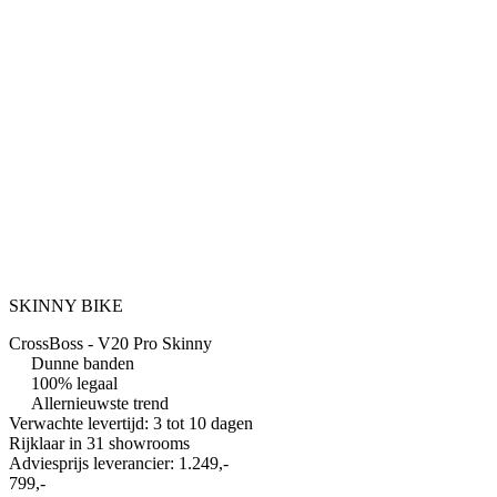
SKINNY BIKE
CrossBoss - V20 Pro Skinny
Dunne banden
100% legaal
Allernieuwste trend
Verwachte levertijd: 3 tot 10 dagen
Rijklaar in
31 showrooms
Adviesprijs leverancier:
1.249,-
799,-