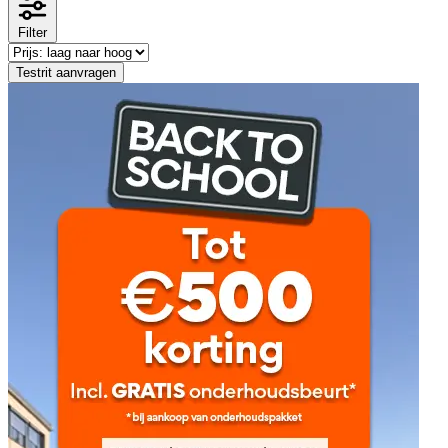
Filter
Testrit aanvragen