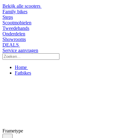
Bekijk alle scooters
Family bikes
Steps
Scootmobielen
Tweedehands
Onderdelen
Showrooms
DEALS
Service aanvragen
Home
Fatbikes
Frametype