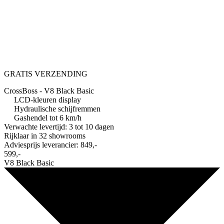
GRATIS VERZENDING
CrossBoss - V8 Black Basic
LCD-kleuren display
Hydraulische schijfremmen
Gashendel tot 6 km/h
Verwachte levertijd: 3 tot 10 dagen
Rijklaar in
32 showrooms
Adviesprijs leverancier:
849,-
599,-
V8 Black Basic