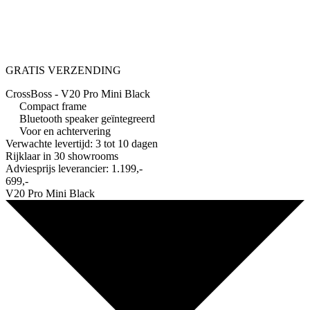
GRATIS VERZENDING
CrossBoss - V20 Pro Mini Black
Compact frame
Bluetooth speaker geïntegreerd
Voor en achtervering
Verwachte levertijd: 3 tot 10 dagen
Rijklaar in
30 showrooms
Adviesprijs leverancier:
1.199,-
699,-
V20 Pro Mini Black