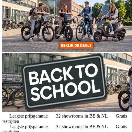
Laagste prijsgarantie
32 showrooms in BE & NL
Gratis
testrijden
Laagste prijsgarantie
32 showrooms in BE & NL
Gratis
testrijden