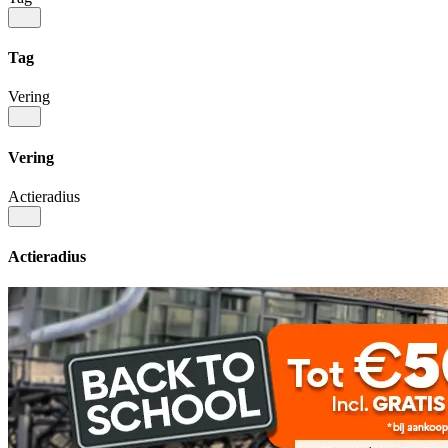
Tag
Vering
Vering
Actieradius
Actieradius