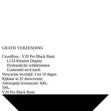
GRATIS VERZENDING
CrossBoss - V20 Pro Black Basic
LCD-Kleuren Display
Hydraulische schijfremmen
Gashendel tot 6 km/h
Verwachte levertijd: 3 tot 10 dagen
Rijklaar in
32 showrooms
Adviesprijs leverancier:
849,-
599,-
V20 Pro Black Basic