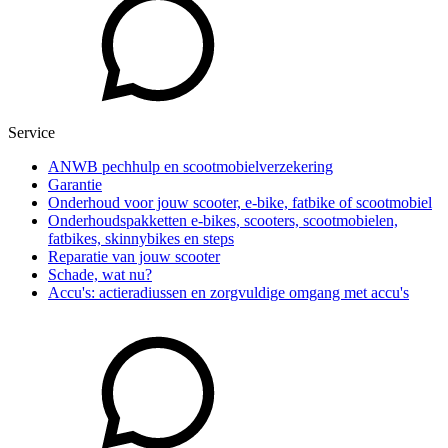
Service
ANWB pechhulp en scootmobielverzekering
Garantie
Onderhoud voor jouw scooter, e-bike, fatbike of scootmobiel
Onderhoudspakketten e-bikes, scooters, scootmobielen,
fatbikes, skinnybikes en steps
Reparatie van jouw scooter
Schade, wat nu?
Accu's: actieradiussen en zorgvuldige omgang met accu's