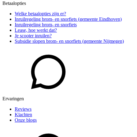
Betaalopties
Welke betaalopties zijn er?
Inruilregeling brom- en snorfiets (gemeente Eindhoven)
Inruilregeling brom- en snorfiets
Lease, hoe werkt dat?
Je scooter inruilen?
Subsidie slopen brom- en snorfiets (gemeente Nijmegen)
Ervaringen
Reviews
Klachten
Onze blogs