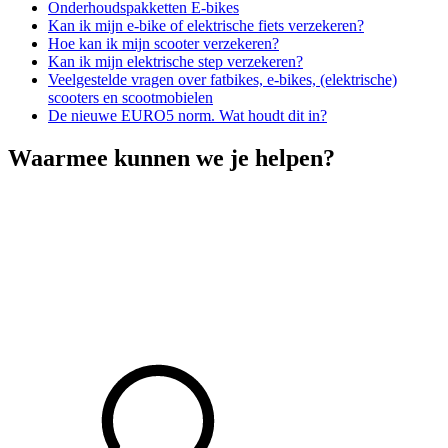
Onderhoudspakketten E-bikes
Kan ik mijn e-bike of elektrische fiets verzekeren?
Hoe kan ik mijn scooter verzekeren?
Kan ik mijn elektrische step verzekeren?
Veelgestelde vragen over fatbikes, e-bikes, (elektrische)
scooters en scootmobielen
De nieuwe EURO5 norm. Wat houdt dit in?
Waarmee kunnen we je helpen?