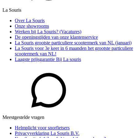
La Souris
Over La Souris
Onze showrooms
Werken bij La Souris? (Vacatures)
De openingstijden van onze klantenservice
La Souris grootste particuliere scootermerk van NL (januari)
La Souris voor 3e keer in 6 maanden het grootste particuliere
scootermerk van NL!
Laagste prijsgarantie Bij La souris
Meestgestelde vragen
Helmplicht voor snorfietsers
Privacyverklaring La Souris B.V.