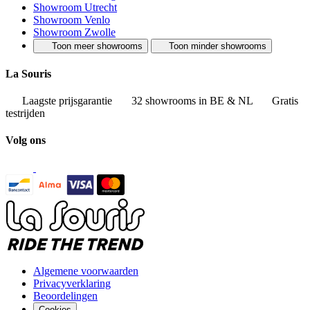
Showroom Utrecht
Showroom Venlo
Showroom Zwolle
Toon meer showrooms
Toon minder showrooms
La Souris
Laagste prijsgarantie
32 showrooms in BE & NL
Gratis
testrijden
Volg ons
Algemene voorwaarden
Privacyverklaring
Beoordelingen
Cookies