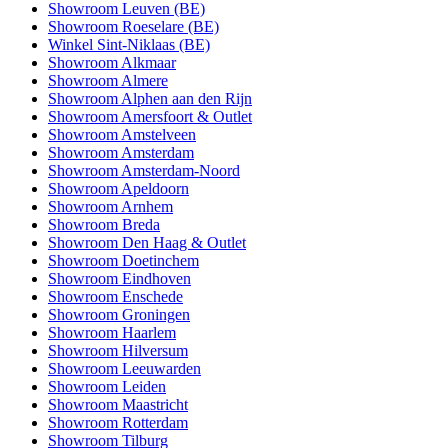
Showroom Leuven (BE)
Showroom Roeselare (BE)
Winkel Sint-Niklaas (BE)
Showroom Alkmaar
Showroom Almere
Showroom Alphen aan den Rijn
Showroom Amersfoort & Outlet
Showroom Amstelveen
Showroom Amsterdam
Showroom Amsterdam-Noord
Showroom Apeldoorn
Showroom Arnhem
Showroom Breda
Showroom Den Haag & Outlet
Showroom Doetinchem
Showroom Eindhoven
Showroom Enschede
Showroom Groningen
Showroom Haarlem
Showroom Hilversum
Showroom Leeuwarden
Showroom Leiden
Showroom Maastricht
Showroom Rotterdam
Showroom Tilburg