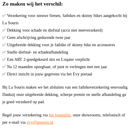
Zo maken wij het verschil:
✅ Verzekering voor nieuwe fietsen, fatbikes en skinny bikes aangekocht bij
La Souris
✅ Dekking voor schade en diefstal (accu niet meeverzekerd)
✅ Geen afschrijving gedurende twee jaar
✅ Uitgebreide dekking voor je fatbike of skinny bike en accessoires
✅ Snelle diefstal- en schadeafhandeling
✅ Een ART 2-goedgekeurd slot en Loqater verplicht
✅ Na 12 maanden opzegbaar, of juist te verlengen met een jaar.
✅ Direct inzicht in jouw gegevens via het Evy portaal
Bij La Souris maken we het afsluiten van een fatbikeverzekering eenvoudig.
Dankzij onze uitgebreide dekking, scherpe premie en snelle afhandeling ga
je goed verzekerd op pad.
Regel jouw verzekering via
het formulier
, onze showrooms, telefonisch of
per e-mail via
evy@lasouris.nl