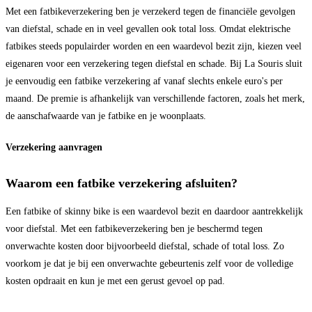
Met een fatbikeverzekering ben je verzekerd tegen de financiële gevolgen
van diefstal, schade en in veel gevallen ook total loss. Omdat elektrische
fatbikes steeds populairder worden en een waardevol bezit zijn, kiezen veel
eigenaren voor een verzekering tegen diefstal en schade. Bij La Souris sluit
je eenvoudig een fatbike verzekering af vanaf slechts enkele euro's per
maand. De premie is afhankelijk van verschillende factoren, zoals het merk,
de aanschafwaarde van je fatbike en je woonplaats.
Verzekering aanvragen
Waarom een fatbike verzekering afsluiten?
Een fatbike of skinny bike is een waardevol bezit en daardoor aantrekkelijk
voor diefstal. Met een fatbikeverzekering ben je beschermd tegen
onverwachte kosten door bijvoorbeeld diefstal, schade of total loss. Zo
voorkom je dat je bij een onverwachte gebeurtenis zelf voor de volledige
kosten opdraait en kun je met een gerust gevoel op pad.