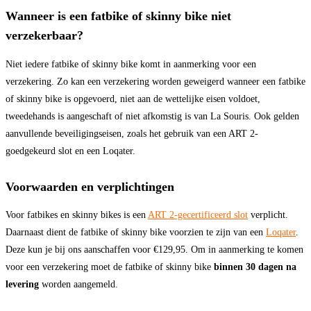
Wanneer is een fatbike of skinny bike niet
verzekerbaar?
Niet iedere fatbike of skinny bike komt in aanmerking voor een
verzekering. Zo kan een verzekering worden geweigerd wanneer een fatbike
of skinny bike is opgevoerd, niet aan de wettelijke eisen voldoet,
tweedehands is aangeschaft of niet afkomstig is van La Souris. Ook gelden
aanvullende beveiligingseisen, zoals het gebruik van een ART 2-
goedgekeurd slot en een Loqater.
Voorwaarden en verplichtingen
Voor fatbikes en skinny bikes is een
ART 2-gecertificeerd slot
verplicht.
Daarnaast dient de fatbike of skinny bike voorzien te zijn van een
Loqater
.
Deze kun je bij ons aanschaffen voor €129,95. Om in aanmerking te komen
voor een verzekering moet de fatbike of skinny bike
binnen 30 dagen na
levering
worden aangemeld.