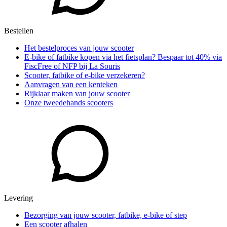
Bestellen
Het bestelproces van jouw scooter
E-bike of fatbike kopen via het fietsplan? Bespaar tot 40% via
FiscFree of NFP bij La Souris
Scooter, fatbike of e-bike verzekeren?
Aanvragen van een kenteken
Rijklaar maken van jouw scooter
Onze tweedehands scooters
Levering
Bezorging van jouw scooter, fatbike, e-bike of step
Een scooter afhalen