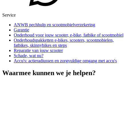
Service
ANWB pechhulp en scootmobielverzekering
Garantie
Onderhoud voor jouw scooter, e-bike, fatbike of scootmobiel
Onderhoudspakketten e-bikes, scooters, scootmobielen,
fatbikes, skinnybikes en steps
Reparatie van jouw scooter
Schade, wat nu?
Accu's: actieradiussen en zorgvuldige omgang met accu's
Waarmee kunnen we je helpen?