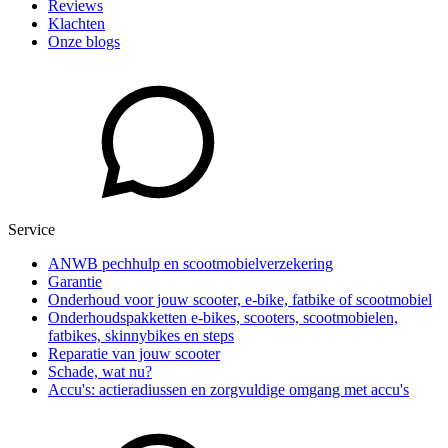
Reviews
Klachten
Onze blogs
Service
ANWB pechhulp en scootmobielverzekering
Garantie
Onderhoud voor jouw scooter, e-bike, fatbike of scootmobiel
Onderhoudspakketten e-bikes, scooters, scootmobielen,
fatbikes, skinnybikes en steps
Reparatie van jouw scooter
Schade, wat nu?
Accu's: actieradiussen en zorgvuldige omgang met accu's