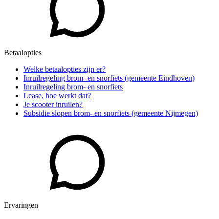
Betaalopties
Welke betaalopties zijn er?
Inruilregeling brom- en snorfiets (gemeente Eindhoven)
Inruilregeling brom- en snorfiets
Lease, hoe werkt dat?
Je scooter inruilen?
Subsidie slopen brom- en snorfiets (gemeente Nijmegen)
Ervaringen