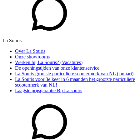
La Souris
Over La Souris
Onze showrooms
Werken bij La Souris? (Vacatures)
De openingstijden van onze klantenservice
La Souris grootste particuliere scootermerk van NL (januari)
La Souris voor 3e keer in 6 maanden het grootste particuliere
scootermerk van NL!
Laagste prijsgarantie Bij La souris