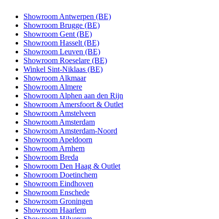
Showroom Antwerpen (BE)
Showroom Brugge (BE)
Showroom Gent (BE)
Showroom Hasselt (BE)
Showroom Leuven (BE)
Showroom Roeselare (BE)
Winkel Sint-Niklaas (BE)
Showroom Alkmaar
Showroom Almere
Showroom Alphen aan den Rijn
Showroom Amersfoort & Outlet
Showroom Amstelveen
Showroom Amsterdam
Showroom Amsterdam-Noord
Showroom Apeldoorn
Showroom Arnhem
Showroom Breda
Showroom Den Haag & Outlet
Showroom Doetinchem
Showroom Eindhoven
Showroom Enschede
Showroom Groningen
Showroom Haarlem
Showroom Hilversum