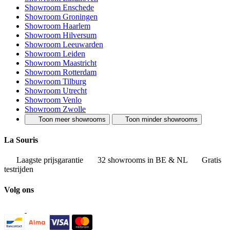
Showroom Enschede
Showroom Groningen
Showroom Haarlem
Showroom Hilversum
Showroom Leeuwarden
Showroom Leiden
Showroom Maastricht
Showroom Rotterdam
Showroom Tilburg
Showroom Utrecht
Showroom Venlo
Showroom Zwolle
Toon meer showrooms
Toon minder showrooms
La Souris
Laagste prijsgarantie
32 showrooms in BE & NL
Gratis
testrijden
Volg ons