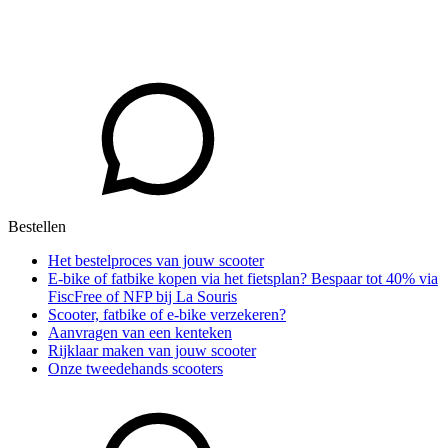
Bestellen
Het bestelproces van jouw scooter
E-bike of fatbike kopen via het fietsplan? Bespaar tot 40% via
FiscFree of NFP bij La Souris
Scooter, fatbike of e-bike verzekeren?
Aanvragen van een kenteken
Rijklaar maken van jouw scooter
Onze tweedehands scooters