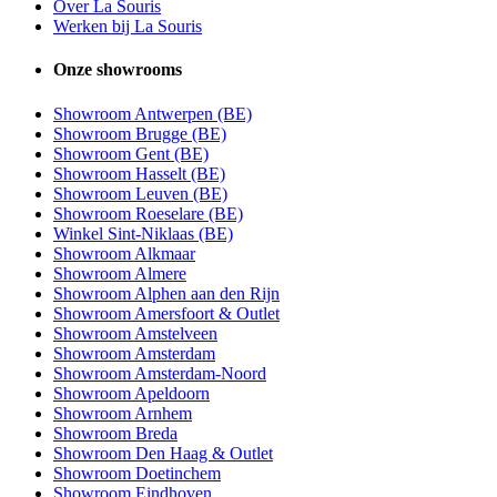
Over La Souris
Werken bij La Souris
Onze showrooms
Showroom Antwerpen (BE)
Showroom Brugge (BE)
Showroom Gent (BE)
Showroom Hasselt (BE)
Showroom Leuven (BE)
Showroom Roeselare (BE)
Winkel Sint-Niklaas (BE)
Showroom Alkmaar
Showroom Almere
Showroom Alphen aan den Rijn
Showroom Amersfoort & Outlet
Showroom Amstelveen
Showroom Amsterdam
Showroom Amsterdam-Noord
Showroom Apeldoorn
Showroom Arnhem
Showroom Breda
Showroom Den Haag & Outlet
Showroom Doetinchem
Showroom Eindhoven