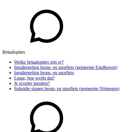
Betaalopties
Welke betaalopties zijn er?
Inruilregeling brom- en snorfiets (gemeente Eindhoven)
Inruilregeling brom- en snorfiets
Lease, hoe werkt dat?
Je scooter inruilen?
Subsidie slopen brom- en snorfiets (gemeente Nijmegen)