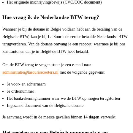
Het originele inschrijvingsbewijs (CVO/COC document)
Hoe vraag ik de Nederlandse BTW terug?
Wanneer je bij de douane in België voldaan hebt aan de betaling van de
Belgische BTW, kan je bij La Souris de eerder betaalde Nederlandse BTW
terugvorderen. Van de douane ontvang je een rapport, waarmee je bij ons
kan aantonen dat je in België de BTW hebt betaald.
Om de BTW terug te vragen stuur je een e-mail naar
administratie@lasourisscooters.nl
met de volgende gegevens:
Je voor- en achternaam
Je ordernummer
Het bankrekeningnummer waar we de BTW op mogen terugstorten
Ingescand document van de Belgische douane
Je aanvraag wordt in de meeste gevallen binnen
14 dagen
verwerkt.
Het regelen van een Belgisch nummerplaat en