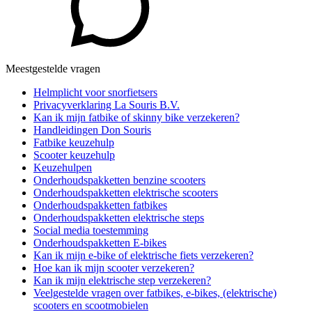
Meestgestelde vragen
Helmplicht voor snorfietsers
Privacyverklaring La Souris B.V.
Kan ik mijn fatbike of skinny bike verzekeren?
Handleidingen Don Souris
Fatbike keuzehulp
Scooter keuzehulp
Keuzehulpen
Onderhoudspakketten benzine scooters
Onderhoudspakketten elektrische scooters
Onderhoudspakketten fatbikes
Onderhoudspakketten elektrische steps
Social media toestemming
Onderhoudspakketten E-bikes
Kan ik mijn e-bike of elektrische fiets verzekeren?
Hoe kan ik mijn scooter verzekeren?
Kan ik mijn elektrische step verzekeren?
Veelgestelde vragen over fatbikes, e-bikes, (elektrische)
scooters en scootmobielen