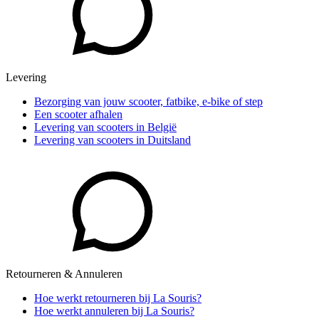
Levering
Bezorging van jouw scooter, fatbike, e-bike of step
Een scooter afhalen
Levering van scooters in België
Levering van scooters in Duitsland
Retourneren & Annuleren
Hoe werkt retourneren bij La Souris?
Hoe werkt annuleren bij La Souris?