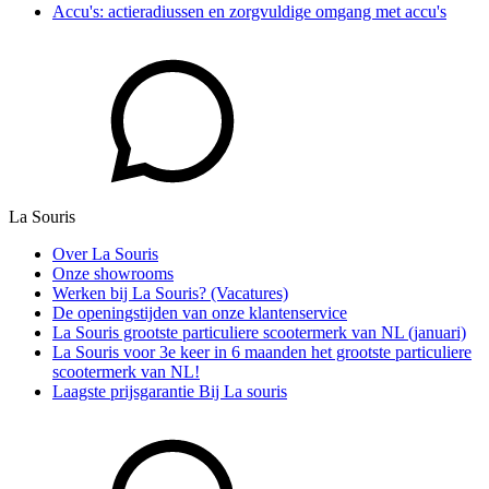
Accu's: actieradiussen en zorgvuldige omgang met accu's
La Souris
Over La Souris
Onze showrooms
Werken bij La Souris? (Vacatures)
De openingstijden van onze klantenservice
La Souris grootste particuliere scootermerk van NL (januari)
La Souris voor 3e keer in 6 maanden het grootste particuliere
scootermerk van NL!
Laagste prijsgarantie Bij La souris