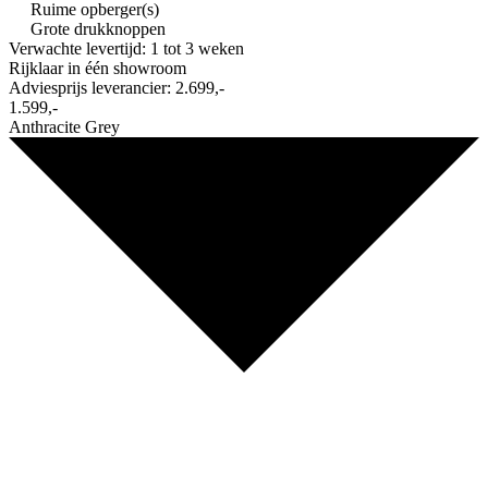
Ruime opberger(s)
Grote drukknoppen
Verwachte levertijd: 1 tot 3 weken
Rijklaar in
één showroom
Adviesprijs leverancier:
2.699,-
1.599,-
Anthracite Grey