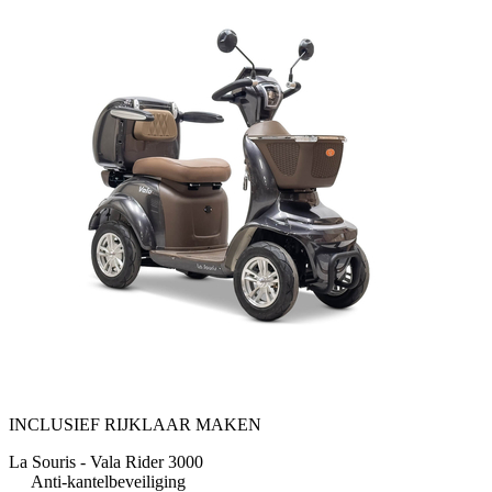
INCLUSIEF RIJKLAAR MAKEN
La Souris - Vala Rider 3000
Anti-kantelbeveiliging