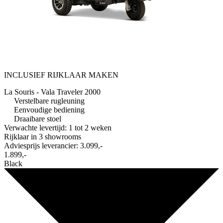
INCLUSIEF RIJKLAAR MAKEN
La Souris - Vala Traveler 2000
Verstelbare rugleuning
Eenvoudige bediening
Draaibare stoel
Verwachte levertijd: 1 tot 2 weken
Rijklaar in
3 showrooms
Adviesprijs leverancier:
3.099,-
1.899,-
Black