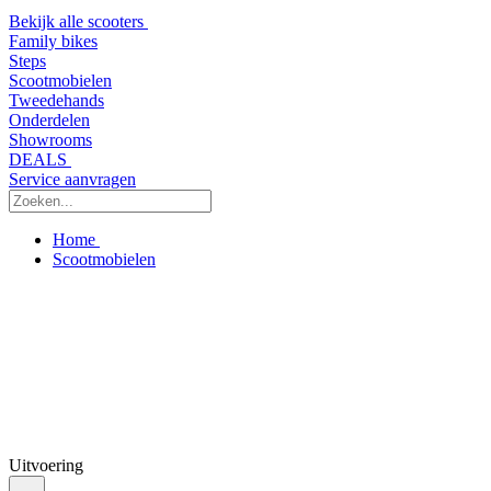
Bekijk alle scooters
Family bikes
Steps
Scootmobielen
Tweedehands
Onderdelen
Showrooms
DEALS
Service aanvragen
Home
Scootmobielen
Uitvoering