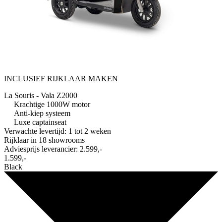
INCLUSIEF RIJKLAAR MAKEN
La Souris - Vala Z2000
Krachtige 1000W motor
Anti-kiep systeem
Luxe captainseat
Verwachte levertijd: 1 tot 2 weken
Rijklaar in
18 showrooms
Adviesprijs leverancier:
2.599,-
1.599,-
Black