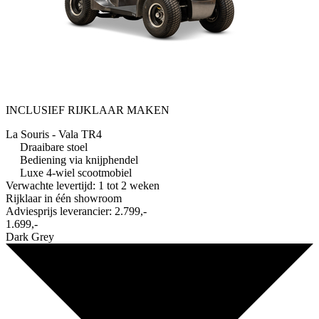
INCLUSIEF RIJKLAAR MAKEN
La Souris - Vala TR4
Draaibare stoel
Bediening via knijphendel
Luxe 4-wiel scootmobiel
Verwachte levertijd: 1 tot 2 weken
Rijklaar in
één showroom
Adviesprijs leverancier:
2.799,-
1.699,-
Dark Grey