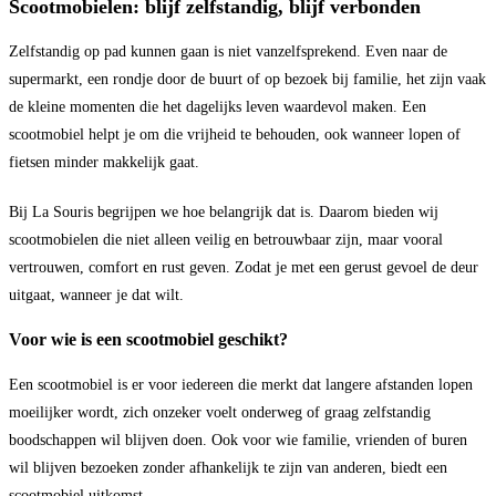
Scootmobielen: blijf zelfstandig, blijf verbonden
Zelfstandig op pad kunnen gaan is niet vanzelfsprekend. Even naar de
supermarkt, een rondje door de buurt of op bezoek bij familie, het zijn vaak
de kleine momenten die het dagelijks leven waardevol maken. Een
scootmobiel helpt je om die vrijheid te behouden, ook wanneer lopen of
fietsen minder makkelijk gaat.
Bij La Souris begrijpen we hoe belangrijk dat is. Daarom bieden wij
scootmobielen die niet alleen veilig en betrouwbaar zijn, maar vooral
vertrouwen, comfort en rust geven. Zodat je met een gerust gevoel de deur
uitgaat, wanneer je dat wilt.
Voor wie is een scootmobiel geschikt?
Een scootmobiel is er voor iedereen die merkt dat langere afstanden lopen
moeilijker wordt, zich onzeker voelt onderweg of graag zelfstandig
boodschappen wil blijven doen. Ook voor wie familie, vrienden of buren
wil blijven bezoeken zonder afhankelijk te zijn van anderen, biedt een
scootmobiel uitkomst.