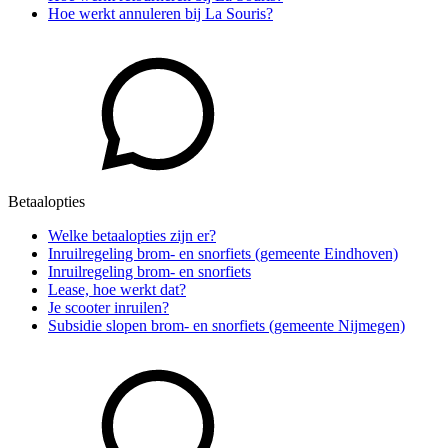
Hoe werkt annuleren bij La Souris?
Betaalopties
Welke betaalopties zijn er?
Inruilregeling brom- en snorfiets (gemeente Eindhoven)
Inruilregeling brom- en snorfiets
Lease, hoe werkt dat?
Je scooter inruilen?
Subsidie slopen brom- en snorfiets (gemeente Nijmegen)