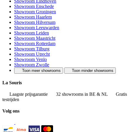
Showroom Eindhoven
Showroom Enschede
Showroom Groningen
Showroom Haarlem
Showroom Hilversum
Showroom Leeuwarden
Showroom Leiden
Showroom Maastricht
Showroom Rotterdam
Showroom Tilburg
Showroom Utrecht
Showroom Venlo
Showroom Zwolle
Toon meer showrooms
Toon minder showrooms
La Souris
Laagste prijsgarantie
32 showrooms in BE & NL
Gratis
testrijden
Volg ons