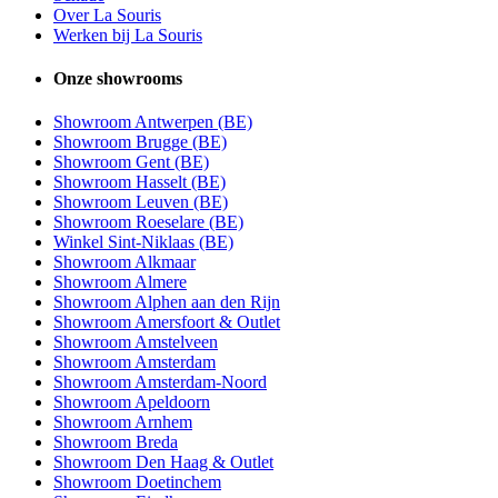
Over La Souris
Werken bij La Souris
Onze showrooms
Showroom Antwerpen (BE)
Showroom Brugge (BE)
Showroom Gent (BE)
Showroom Hasselt (BE)
Showroom Leuven (BE)
Showroom Roeselare (BE)
Winkel Sint-Niklaas (BE)
Showroom Alkmaar
Showroom Almere
Showroom Alphen aan den Rijn
Showroom Amersfoort & Outlet
Showroom Amstelveen
Showroom Amsterdam
Showroom Amsterdam-Noord
Showroom Apeldoorn
Showroom Arnhem
Showroom Breda
Showroom Den Haag & Outlet
Showroom Doetinchem