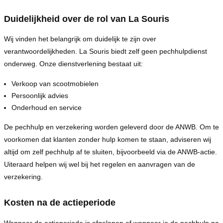
Duidelijkheid over de rol van La Souris
Wij vinden het belangrijk om duidelijk te zijn over
verantwoordelijkheden. La Souris biedt zelf geen pechhulpdienst
onderweg. Onze dienstverlening bestaat uit:
Verkoop van scootmobielen
Persoonlijk advies
Onderhoud en service
De pechhulp en verzekering worden geleverd door de ANWB. Om te
voorkomen dat klanten zonder hulp komen te staan, adviseren wij
altijd om zelf pechhulp af te sluiten, bijvoorbeeld via de ANWB-actie.
Uiteraard helpen wij wel bij het regelen en aanvragen van de
verzekering.
Kosten na de actieperiode
Wanneer de actieperiode is afgelopen of wanneer je de pechhulp na