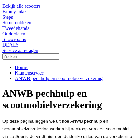
Bekijk alle scooters
Family bikes
Steps
Scootmobielen
Tweedehands
Onderdelen
Showrooms
DEALS
Service aanvragen
Home
Klantenservice
ANWB pechhulp en scootmobielverzekering
ANWB pechhulp en
scootmobielverzekering
Op deze pagina leggen we uit hoe ANWB pechhulp en
scootmobielverzekering werken bij aankoop van een scootmobiel
via La Souris. Je vindt hier een duidelijke uitleg van de verzekering,