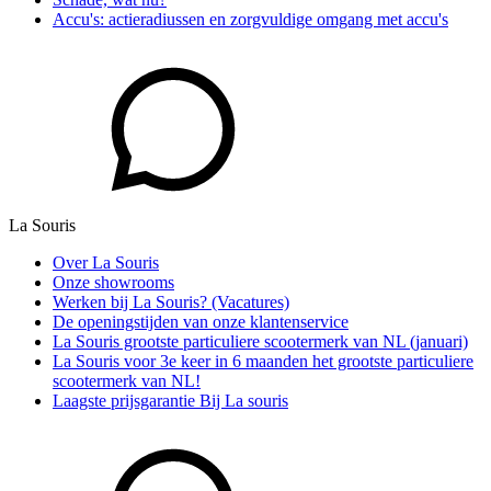
Accu's: actieradiussen en zorgvuldige omgang met accu's
La Souris
Over La Souris
Onze showrooms
Werken bij La Souris? (Vacatures)
De openingstijden van onze klantenservice
La Souris grootste particuliere scootermerk van NL (januari)
La Souris voor 3e keer in 6 maanden het grootste particuliere
scootermerk van NL!
Laagste prijsgarantie Bij La souris