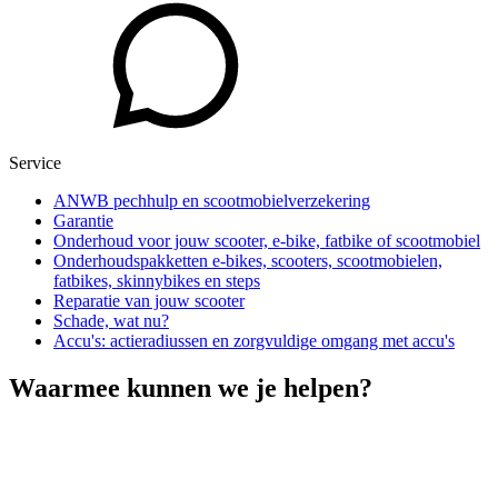
Service
ANWB pechhulp en scootmobielverzekering
Garantie
Onderhoud voor jouw scooter, e-bike, fatbike of scootmobiel
Onderhoudspakketten e-bikes, scooters, scootmobielen,
fatbikes, skinnybikes en steps
Reparatie van jouw scooter
Schade, wat nu?
Accu's: actieradiussen en zorgvuldige omgang met accu's
Waarmee kunnen we je helpen?