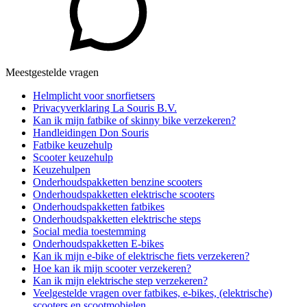
Meestgestelde vragen
Helmplicht voor snorfietsers
Privacyverklaring La Souris B.V.
Kan ik mijn fatbike of skinny bike verzekeren?
Handleidingen Don Souris
Fatbike keuzehulp
Scooter keuzehulp
Keuzehulpen
Onderhoudspakketten benzine scooters
Onderhoudspakketten elektrische scooters
Onderhoudspakketten fatbikes
Onderhoudspakketten elektrische steps
Social media toestemming
Onderhoudspakketten E-bikes
Kan ik mijn e-bike of elektrische fiets verzekeren?
Hoe kan ik mijn scooter verzekeren?
Kan ik mijn elektrische step verzekeren?
Veelgestelde vragen over fatbikes, e-bikes, (elektrische)
scooters en scootmobielen