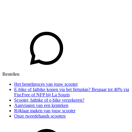
Bestellen
Het bestelproces van jouw scooter
E-bike of fatbike kopen via het fietsplan? Bespaar tot 40% via
FiscFree of NFP bij La Souris
Scooter, fatbike of e-bike verzekeren?
Aanvragen van een kenteken
Rijklaar maken van jouw scooter
Onze tweedehands scooters