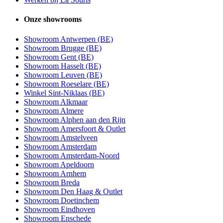
Onze showrooms
Showroom Antwerpen (BE)
Showroom Brugge (BE)
Showroom Gent (BE)
Showroom Hasselt (BE)
Showroom Leuven (BE)
Showroom Roeselare (BE)
Winkel Sint-Niklaas (BE)
Showroom Alkmaar
Showroom Almere
Showroom Alphen aan den Rijn
Showroom Amersfoort & Outlet
Showroom Amstelveen
Showroom Amsterdam
Showroom Amsterdam-Noord
Showroom Apeldoorn
Showroom Arnhem
Showroom Breda
Showroom Den Haag & Outlet
Showroom Doetinchem
Showroom Eindhoven
Showroom Enschede