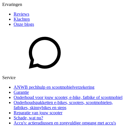
Ervaringen
Reviews
Klachten
Onze blogs
Service
ANWB pechhulp en scootmobielverzekering
Garantie
Onderhoud voor jouw scooter, e-bike, fatbike of scootmobiel
Onderhoudspakketten e-bikes, scooters, scootmobielen,
fatbikes, skinnybikes en steps
Reparatie van jouw scooter
Schade, wat nu?
Accu's: actieradiussen en zorgvuldige omgang met accu's