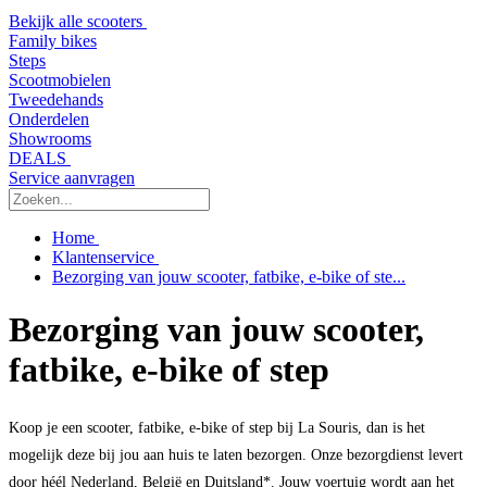
Bekijk alle scooters
Family bikes
Steps
Scootmobielen
Tweedehands
Onderdelen
Showrooms
DEALS
Service aanvragen
Home
Klantenservice
Bezorging van jouw scooter, fatbike, e-bike of ste...
Bezorging van jouw scooter,
fatbike, e-bike of step
Koop je een scooter, fatbike, e-bike of step bij La Souris, dan is het
mogelijk deze bij jou aan huis te laten bezorgen. Onze bezorgdienst levert
door héél Nederland, België en Duitsland*. Jouw voertuig wordt aan het