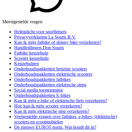
Meestgestelde vragen
Helmplicht voor snorfietsers
Privacyverklaring La Souris B.V.
Kan ik mijn fatbike of skinny bike verzekeren?
Handleidingen Don Souris
Fatbike keuzehulp
Scooter keuzehulp
Keuzehulpen
Onderhoudspakketten benzine scooters
Onderhoudspakketten elektrische scooters
Onderhoudspakketten fatbikes
Onderhoudspakketten elektrische steps
Social media toestemming
Onderhoudspakketten E-bikes
Kan ik mijn e-bike of elektrische fiets verzekeren?
Hoe kan ik mijn scooter verzekeren?
Kan ik mijn elektrische step verzekeren?
Veelgestelde vragen over fatbikes, e-bikes, (elektrische)
scooters en scootmobielen
De nieuwe EURO5 norm. Wat houdt dit in?