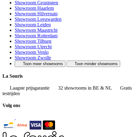
Showroom Groningen
Showroom Haarlem
Showroom Hilversum
Showroom Leeuwarden
Showroom Leiden
Showroom Maastricht
Showroom Rotterdam
Showroom Tilburg
Showroom Utrecht
Showroom Venlo
Showroom Zwolle
Toon meer showrooms
Toon minder showrooms
La Souris
Laagste prijsgarantie
32 showrooms in BE & NL
Gratis
testrijden
Volg ons