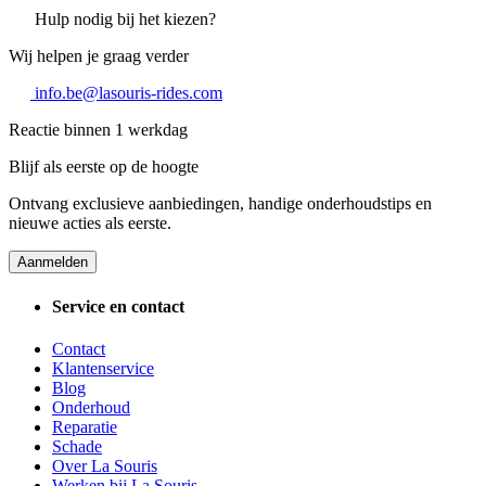
Hulp nodig bij het kiezen?
Wij helpen je graag verder
info.be@lasouris-rides.com
Reactie binnen 1 werkdag
Blijf als eerste op de hoogte
Ontvang exclusieve aanbiedingen, handige onderhoudstips en
nieuwe acties als eerste.
Aanmelden
Service en contact
Contact
Klantenservice
Blog
Onderhoud
Reparatie
Schade
Over La Souris
Werken bij La Souris