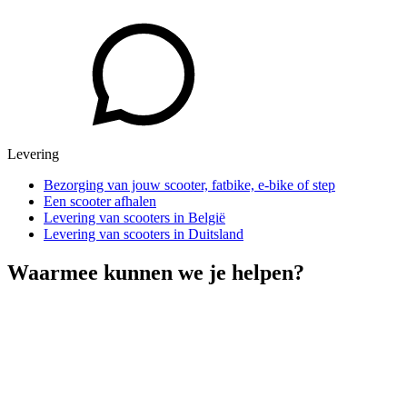
Levering
Bezorging van jouw scooter, fatbike, e-bike of step
Een scooter afhalen
Levering van scooters in België
Levering van scooters in Duitsland
Waarmee kunnen we je helpen?