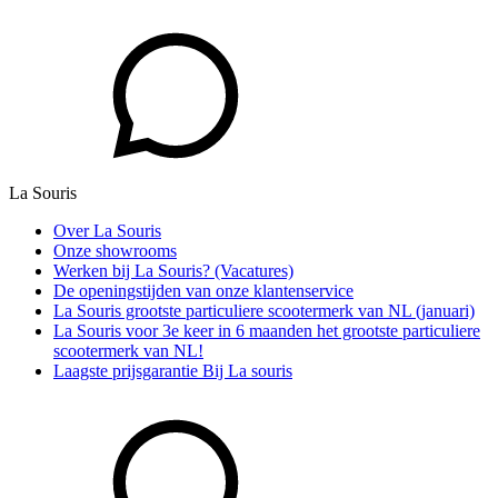
La Souris
Over La Souris
Onze showrooms
Werken bij La Souris? (Vacatures)
De openingstijden van onze klantenservice
La Souris grootste particuliere scootermerk van NL (januari)
La Souris voor 3e keer in 6 maanden het grootste particuliere
scootermerk van NL!
Laagste prijsgarantie Bij La souris