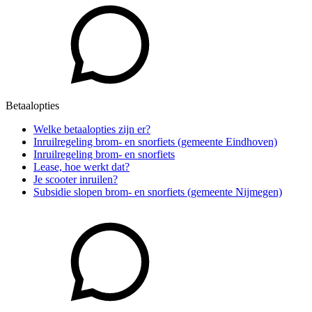
Betaalopties
Welke betaalopties zijn er?
Inruilregeling brom- en snorfiets (gemeente Eindhoven)
Inruilregeling brom- en snorfiets
Lease, hoe werkt dat?
Je scooter inruilen?
Subsidie slopen brom- en snorfiets (gemeente Nijmegen)