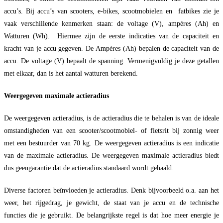
accu’s. Bij accu’s van scooters, e-bikes, scootmobielen en fatbikes zie je
vaak verschillende kenmerken staan: de voltage (V), ampères (Ah) en
Watturen (Wh). Hiermee zijn de eerste indicaties van de capaciteit en
kracht van je accu gegeven. De Ampères (Ah) bepalen de capaciteit van de
accu. De voltage (V) bepaalt de spanning. Vermenigvuldig je deze getallen
met elkaar, dan is het aantal watturen berekend.
Weergegeven maximale actieradius
De weergegeven actieradius, is de actieradius die te behalen is van de ideale
omstandigheden van een scooter/scootmobiel- of fietsrit bij zonnig weer
met een bestuurder van 70 kg. De weergegeven actieradius is een indicatie
van de maximale actieradius. De weergegeven maximale actieradius biedt
dus geengarantie dat de actieradius standaard wordt gehaald.
Diverse factoren beïnvloeden je actieradius. Denk bijvoorbeeld o.a. aan het
weer, het rijgedrag, je gewicht, de staat van je accu en de technische
functies die je gebruikt. De belangrijkste regel is dat hoe meer energie je