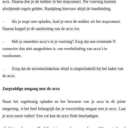
accu. Daarna doe je de stekker in het stopcontact. Per voertuig kunnen
afwijkende regels gelden. Raadpleeg hiervoor altijd de handleiding.
· Als je stopt met opladen, haal je eerst de stekker uit het stopcontact.
Daarna koppel je de aansluiting van de accu los.
· Heb je meerdere accu’s in je voertuig? Zorg dat een eventuele Y-
connector dan niet aangesloten is, om overbelasting van accu’s te
voorkomen.
· Zorg dat de stroomschakelaar altijd is uitgeschakeld bij het laden van
de accu.
Zorgvuldige omgang met de accu
Naast het regelmatig opladen en het bewaren van je accu in de juiste
omgeving, is het heel belangrijk dat je voorzichtig omgaat met je accu. Laat
je accu nooit vallen! Een val kan de accu flink beschadigen.