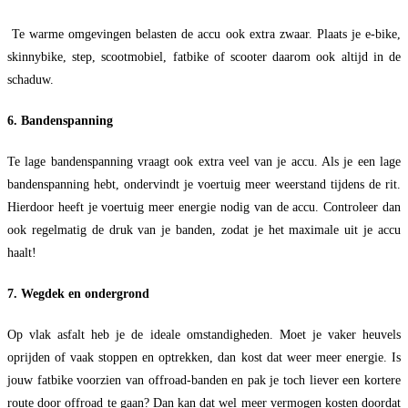
Te warme omgevingen belasten de accu ook extra zwaar. Plaats je e-bike,
skinnybike, step, scootmobiel, fatbike of scooter daarom ook altijd in de
schaduw.
6. Bandenspanning
Te lage bandenspanning vraagt ook extra veel van je accu. Als je een lage
bandenspanning hebt, ondervindt je voertuig meer weerstand tijdens de rit.
Hierdoor heeft je voertuig meer energie nodig van de accu. Controleer dan
ook regelmatig de druk van je banden, zodat je het maximale uit je accu
haalt!
7. Wegdek en ondergrond
Op vlak asfalt heb je de ideale omstandigheden. Moet je vaker heuvels
oprijden of vaak stoppen en optrekken, dan kost dat weer meer energie. Is
jouw fatbike voorzien van offroad-banden en pak je toch liever een kortere
route door offroad te gaan? Dan kan dat wel meer vermogen kosten doordat