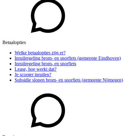
Betaalopties
Welke betaalopties zijn er?
Inruilregeling brom- en snorfiets (gemeente Eindhoven)
Inruilregeling brom- en snorfiets
Lease, hoe werkt dat?
Je scooter inruilen?
Subsidie slopen brom- en snorfiets (gemeente Nijmegen)