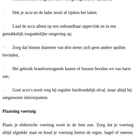
· Dek je accu en de lader nooit af tijdens het laden;
· Laad de accu alleen op een onbrandbaar oppervlak en in een
gemakkelijk toegankelijke omgeving op;
· Zorg dat binnen diameter van drie meter zich geen andere spullen
bevinden;
· Het gebruik brandvertragende kasten of hoezen bevelen we van harte
aan;
· Gooi accu’s nooit weg bij regulier huishoudelijk afval, maar altijd bij
aangewezen inleverpunten.
Plaatsing voertuig
Plaats je elektrische voertuig nooit in de hete zon. Zorg dat je voertuig
altijd afgedekt staat en houd je voertuig buiten de regen, hagel of sneeuw.