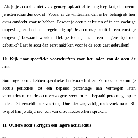
Als je je accu dus niet vaak genoeg oplaadt of te lang leeg laat, dan neemt
je actieradius dus ook af. Vooral in de wintermaanden is het belangrijk hier
extra aandacht voor te hebben. Bewaar je accu niet buiten of in een vochtige
omgeving, en laad hem regelmatig op! Je accu mag nooit in een vorstige
omgeving bewaard worden. Heb je toch je accu een langere tijd niet
gebruikt? Laat je accu dan eerst nakijken voor je de accu gaat gebruiken!
10. Kijk naar specifieke voorschriften voor het laden van de accu de
accu
Sommige accu’s hebben specifieke laadvoorschriften. Zo moet je sommige
accu’s periodiek tot een bepaald percentage aan vermogen laten
verminderen, om de accu vervolgens weer tot een bepaald percentage op te
laden. Dit verschilt per voertuig. Doe hier zorgvuldig onderzoek naar! Bij
twijfel kan je altijd met één van onze medewerkers spreken.
11. Oudere accu’s krijgen een lagere actieradius