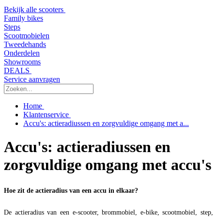
Bekijk alle scooters
Family bikes
Steps
Scootmobielen
Tweedehands
Onderdelen
Showrooms
DEALS
Service aanvragen
Home
Klantenservice
Accu's: actieradiussen en zorgvuldige omgang met a...
Accu's: actieradiussen en
zorgvuldige omgang met accu's
Hoe zit de actieradius van een accu in elkaar?
De actieradius van een e-scooter, brommobiel, e-bike, scootmobiel, step,