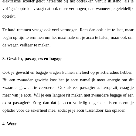
elektrische scooter geldt hetzelfde bij het optrekken vanuit stilstand: als je
vol ‘gas’ optrekt, vraagt dat ook meer vermogen, dan wanneer je geleidelijk
optrekt.
Te hard remmen vraagt ook veel vermogen. Rem dan ook niet te laat, maar
begin op tijd te remmen om het maximale uit je accu te halen, maar ook om
de wegen veiliger te maken.
3. Gewicht, passagiers en bagage
Ook je gewicht en bagage vragen kunnen invloed op je actieradius hebben.
Bij een zwaarder gewicht kost het je accu namelijk meer energie om dit
zwaarder gewicht te vervoeren. Ook als een passagier achterop zit, vraag je
meer van je accu. Wil je een langere rit maken met zwaardere bagage of een
extra passagier? Zorg dan dat je accu volledig opgeladen is en neem je
oplader voor de zekerheid mee, zodat je je accu tussendoor kan opladen.
4. Weer