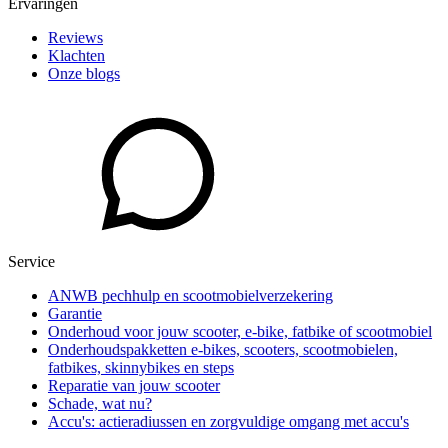
Ervaringen
Reviews
Klachten
Onze blogs
Service
ANWB pechhulp en scootmobielverzekering
Garantie
Onderhoud voor jouw scooter, e-bike, fatbike of scootmobiel
Onderhoudspakketten e-bikes, scooters, scootmobielen,
fatbikes, skinnybikes en steps
Reparatie van jouw scooter
Schade, wat nu?
Accu's: actieradiussen en zorgvuldige omgang met accu's