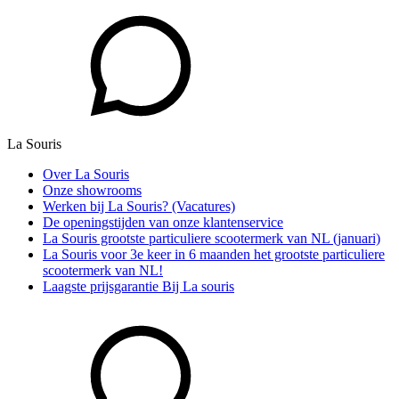
La Souris
Over La Souris
Onze showrooms
Werken bij La Souris? (Vacatures)
De openingstijden van onze klantenservice
La Souris grootste particuliere scootermerk van NL (januari)
La Souris voor 3e keer in 6 maanden het grootste particuliere
scootermerk van NL!
Laagste prijsgarantie Bij La souris