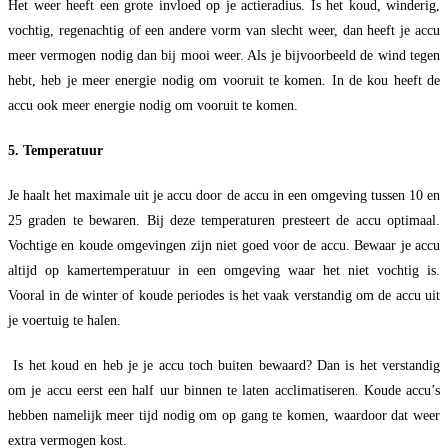
Het weer heeft een grote invloed op je actieradius. Is het koud, winderig,
vochtig, regenachtig of een andere vorm van slecht weer, dan heeft je accu
meer vermogen nodig dan bij mooi weer. Als je bijvoorbeeld de wind tegen
hebt, heb je meer energie nodig om vooruit te komen. In de kou heeft de
accu ook meer energie nodig om vooruit te komen.
5. Temperatuur
Je haalt het maximale uit je accu door de accu in een omgeving tussen 10 en
25 graden te bewaren. Bij deze temperaturen presteert de accu optimaal.
Vochtige en koude omgevingen zijn niet goed voor de accu. Bewaar je accu
altijd op kamertemperatuur in een omgeving waar het niet vochtig is.
Vooral in de winter of koude periodes is het vaak verstandig om de accu uit
je voertuig te halen.
Is het koud en heb je je accu toch buiten bewaard? Dan is het verstandig
om je accu eerst een half uur binnen te laten acclimatiseren. Koude accu’s
hebben namelijk meer tijd nodig om op gang te komen, waardoor dat weer
extra vermogen kost.