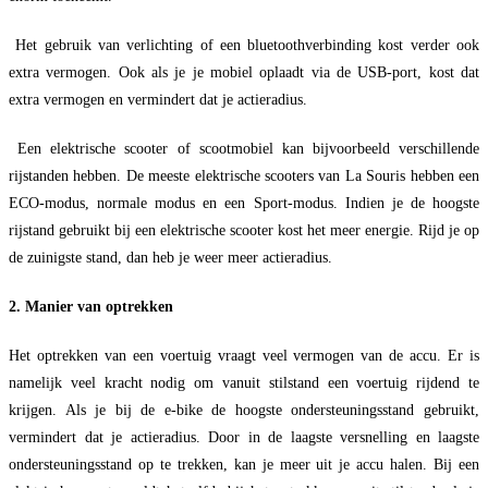
Het gebruik van verlichting of een bluetoothverbinding kost verder ook
extra vermogen. Ook als je je mobiel oplaadt via de USB-port, kost dat
extra vermogen en vermindert dat je actieradius.
Een elektrische scooter of scootmobiel kan bijvoorbeeld verschillende
rijstanden hebben. De meeste elektrische scooters van La Souris hebben een
ECO-modus, normale modus en een Sport-modus. Indien je de hoogste
rijstand gebruikt bij een elektrische scooter kost het meer energie. Rijd je op
de zuinigste stand, dan heb je weer meer actieradius.
2. Manier van optrekken
Het optrekken van een voertuig vraagt veel vermogen van de accu. Er is
namelijk veel kracht nodig om vanuit stilstand een voertuig rijdend te
krijgen. Als je bij de e-bike de hoogste ondersteuningsstand gebruikt,
vermindert dat je actieradius. Door in de laagste versnelling en laagste
ondersteuningsstand op te trekken, kan je meer uit je accu halen. Bij een