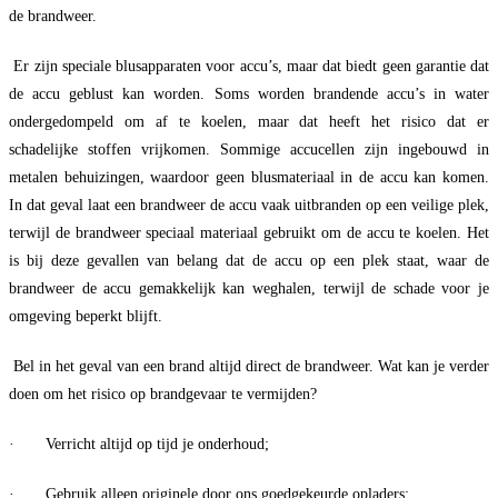
de brandweer.
Er zijn speciale blusapparaten voor accu’s, maar dat biedt geen garantie dat
de accu geblust kan worden. Soms worden brandende accu’s in water
ondergedompeld om af te koelen, maar dat heeft het risico dat er
schadelijke stoffen vrijkomen. Sommige accucellen zijn ingebouwd in
metalen behuizingen, waardoor geen blusmateriaal in de accu kan komen.
In dat geval laat een brandweer de accu vaak uitbranden op een veilige plek,
terwijl de brandweer speciaal materiaal gebruikt om de accu te koelen. Het
is bij deze gevallen van belang dat de accu op een plek staat, waar de
brandweer de accu gemakkelijk kan weghalen, terwijl de schade voor je
omgeving beperkt blijft.
Bel in het geval van een brand altijd direct de brandweer. Wat kan je verder
doen om het risico op brandgevaar te vermijden?
· Verricht altijd op tijd je onderhoud;
· Gebruik alleen originele door ons goedgekeurde opladers;