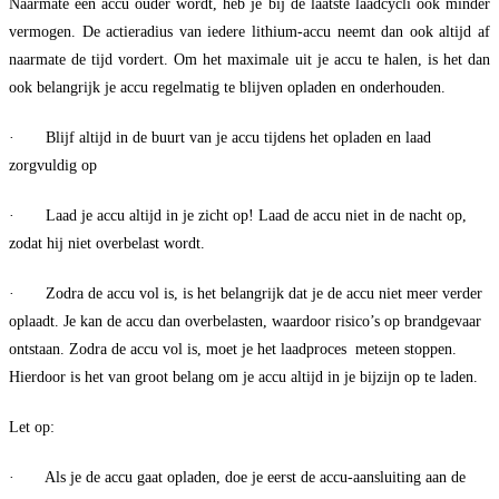
Naarmate een accu ouder wordt, heb je bij de laatste laadcycli ook minder
vermogen. De actieradius van iedere lithium-accu neemt dan ook altijd af
naarmate de tijd vordert. Om het maximale uit je accu te halen, is het dan
ook belangrijk je accu regelmatig te blijven opladen en onderhouden.
· Blijf altijd in de buurt van je accu tijdens het opladen en laad
zorgvuldig op
· Laad je accu altijd in je zicht op! Laad de accu niet in de nacht op,
zodat hij niet overbelast wordt.
· Zodra de accu vol is, is het belangrijk dat je de accu niet meer verder
oplaadt. Je kan de accu dan overbelasten, waardoor risico’s op brandgevaar
ontstaan. Zodra de accu vol is, moet je het laadproces meteen stoppen.
Hierdoor is het van groot belang om je accu altijd in je bijzijn op te laden.
Let op:
· Als je de accu gaat opladen, doe je eerst de accu-aansluiting aan de