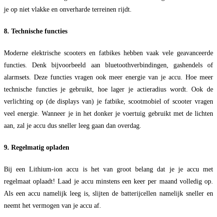
je op niet vlakke en onverharde terreinen rijdt.
8. Technische functies
Moderne elektrische scooters en fatbikes hebben vaak vele geavanceerde
functies. Denk bijvoorbeeld aan bluetoothverbindingen, gashendels of
alarmsets. Deze functies vragen ook meer energie van je accu. Hoe meer
technische functies je gebruikt, hoe lager je actieradius wordt. Ook de
verlichting op (de displays van) je fatbike, scootmobiel of scooter vragen
veel energie. Wanneer je in het donker je voertuig gebruikt met de lichten
aan, zal je accu dus sneller leeg gaan dan overdag.
9. Regelmatig opladen
Bij een Lithium-ion accu is het van groot belang dat je je accu met
regelmaat oplaadt! Laad je accu minstens een keer per maand volledig op.
Als een accu namelijk leeg is, slijten de batterijcellen namelijk sneller en
neemt het vermogen van je accu af.