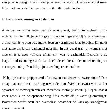
van je accu vraagt, hoe minder je actieradius wordt. Hieronder volgt meer
informatie over de factoren die je actieradius beïnvloeden.
1. Trapondersteuning en rijstanden
Alles wat extra vermogen van de accu vraagt, heeft dus invloed op de
actieradius. Gebruik je de hoogste ondersteuningsstand bij bijvoorbeeld een
e-bike, dan is je accu ook sneller leeg en vermindert je actieradius. Dit geldt
met name als je een gashendel gebruikt. In dat geval trap je helemaal niet
mee en is je accu volledig afhankelijk van je gashendel. Gebruik je de
laagste ondersteuningsstand, dan heeft de e-bike minder ondersteuning en
vermogen nodig. Dan heb je juist een hogere actieradius.
Heb je je voertuig opgevoerd of voorzien van een extra zware motor? Dan
vraagt dat ook meer vermogen van de accu. Wees er bewust van dat het
opvoeren of toevoegen van een zwaardere motor je voertuig illegaal maakt
voor gebruik op de openbare weg. Ook maakt dit je voertuig onveiliger.
Bovendien wordt accu dan overbelast, waardoor de kans op brandgevaar
enorm toeneemt.