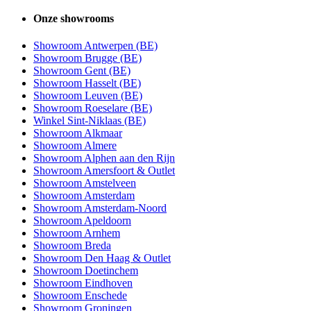
Onze showrooms
Showroom Antwerpen (BE)
Showroom Brugge (BE)
Showroom Gent (BE)
Showroom Hasselt (BE)
Showroom Leuven (BE)
Showroom Roeselare (BE)
Winkel Sint-Niklaas (BE)
Showroom Alkmaar
Showroom Almere
Showroom Alphen aan den Rijn
Showroom Amersfoort & Outlet
Showroom Amstelveen
Showroom Amsterdam
Showroom Amsterdam-Noord
Showroom Apeldoorn
Showroom Arnhem
Showroom Breda
Showroom Den Haag & Outlet
Showroom Doetinchem
Showroom Eindhoven
Showroom Enschede
Showroom Groningen