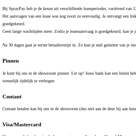
Bij SprayPay heb je de keuze uit verschillende leaseperiodes, variërend van 1
Het aanvragen van een lease was nog nooit zo eenvoudig. Je ontvangt een link w
goedgekeurd.
Geen lange wachttijden meer. Zodra je leaseaanvraag is goedgekeurd, kan je 
Na 30 dagen gaat je eerste betaaltermijn in. Zo kun je snel genieten van je n
Pinnen
Je kunt bij ons in de showroom pinnen. Let op! Jouw bank kan een limiet heb
wenselijk tijdelijk te verhogen.
Contant
Contant betalen kan bij ons in de showroom (dus niet aan de deur bij aan hui
Visa/Mastercard