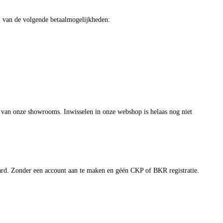
een van de volgende betaalmogelijkheden:
n van onze showrooms. Inwisselen in onze webshop is helaas nog niet
itcard. Zonder een account aan te maken en géén CKP of BKR registratie.