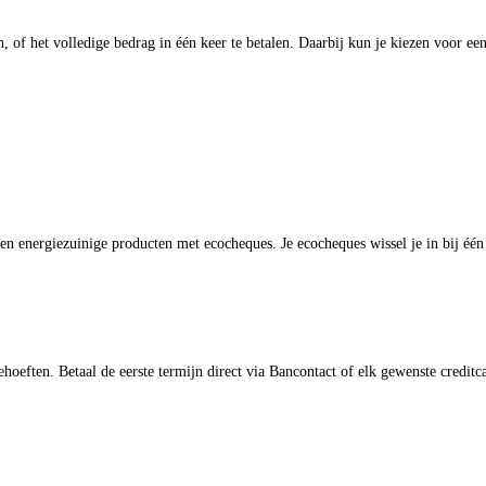
en, of het volledige bedrag in één keer te betalen. Daarbij kun je kiezen voor 
n energiezuinige producten met ecocheques. Je ecocheques wissel je in bij éé
ehoeften. Betaal de eerste termijn direct via Bancontact of elk gewenste cred