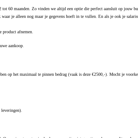
2 tot 60 maanden. Zo vinden we altijd een optie die perfect aansluit op jouw b
aar je alleen nog maar je gegevens hoeft in te vullen. En als je ook je salaris
je product afnemen.
ieuwe aankoop.
ben op het maximaal te pinnen bedrag (vaak is deze €2500,-). Mocht je voorkeu
s leveringen).