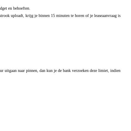
udget en behoeften.
strook uploadt, krijg je binnen 15 minuten te horen of je leaseaanvraag is
r uitgaan naar pinnen, dan kun je de bank verzoeken deze limiet, indien