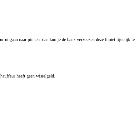
 uitgaan naar pinnen, dan kun je de bank verzoeken deze limiet tijdelijk te
chauffeur heeft geen wisselgeld.