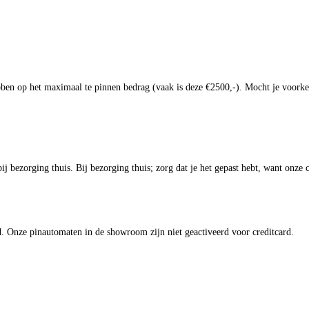
en op het maximaal te pinnen bedrag (vaak is deze €2500,-). Mocht je voorkeur
 bezorging thuis. Bij bezorging thuis; zorg dat je het gepast hebt, want onze 
. Onze pinautomaten in de showroom zijn niet geactiveerd voor creditcard.