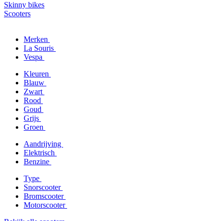
Skinny bikes
Scooters
Merken
La Souris
Vespa
Kleuren
Blauw
Zwart
Rood
Goud
Grijs
Groen
Aandrijving
Elektrisch
Benzine
Type
Snorscooter
Bromscooter
Motorscooter