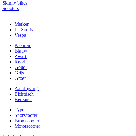
Skinny bikes
Scooters
Merken
La Souris
Vespa
Kleuren
Blauw
Zwart
Rood
Goud
Grijs
Groen
Aandrijving
Elektrisch
Benzine
Type
Snorscooter
Bromscooter
Motorscooter