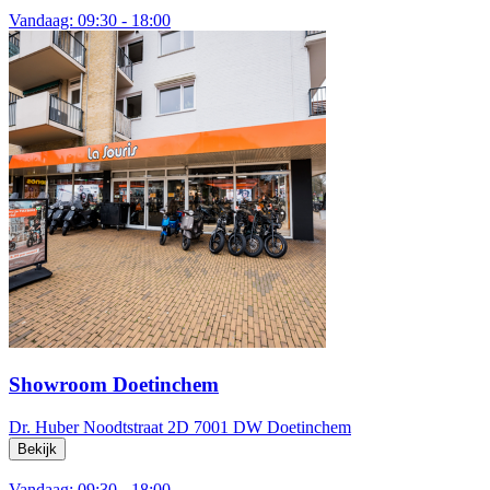
Vandaag: 09:30 - 18:00
Showroom Doetinchem
Dr. Huber Noodtstraat 2D
7001 DW Doetinchem
Bekijk
Vandaag: 09:30 - 18:00