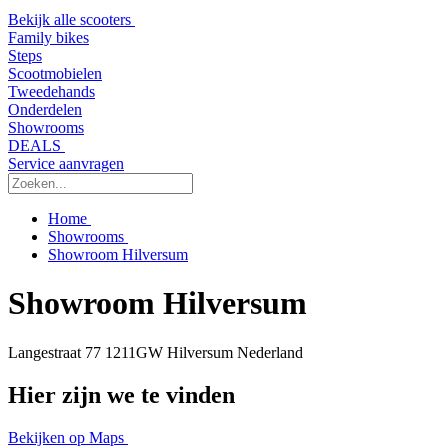
Bekijk alle scooters
Family bikes
Steps
Scootmobielen
Tweedehands
Onderdelen
Showrooms
DEALS
Service aanvragen
Home
Showrooms
Showroom Hilversum
Showroom Hilversum
Langestraat 77
1211GW Hilversum
Nederland
Hier zijn we te vinden
Bekijken op Maps