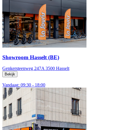
Showroom Hasselt (BE)
Genkersteenweg 247A
3500 Hasselt
Bekijk
Vandaag: 09:30 - 18:00