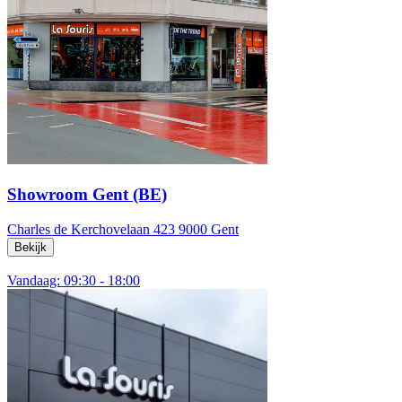
Showroom Gent (BE)
Charles de Kerchovelaan 423
9000 Gent
Bekijk
Vandaag: 09:30 - 18:00