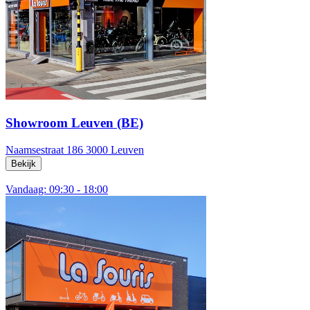
Showroom Leuven (BE)
Naamsestraat 186
3000 Leuven
Bekijk
Vandaag: 09:30 - 18:00