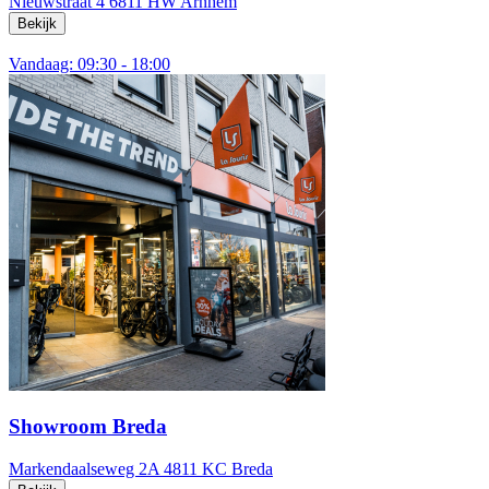
Nieuwstraat 4
6811 HW Arnhem
Bekijk
Vandaag: 09:30 - 18:00
Showroom Breda
Markendaalseweg 2A
4811 KC Breda