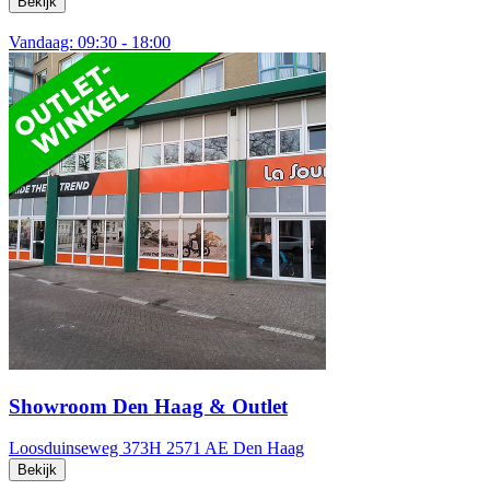
Bekijk
Vandaag: 09:30 - 18:00
Showroom Den Haag & Outlet
Loosduinseweg 373H
2571 AE Den Haag
Bekijk