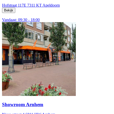
Hofstraat 117E
7311 KT Apeldoorn
Bekijk
Vandaag: 09:30 - 18:00
Showroom Arnhem