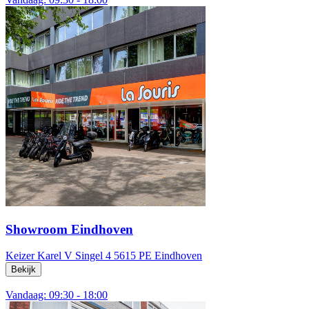
Showroom Eindhoven
Keizer Karel V Singel 4
5615 PE Eindhoven
Bekijk
Vandaag: 09:30 - 18:00