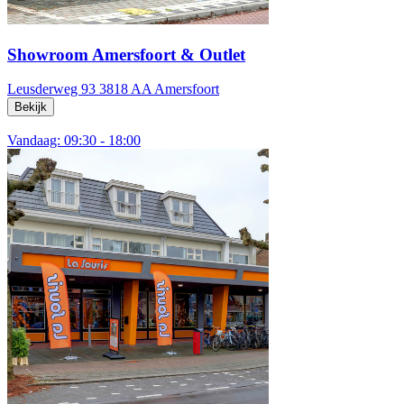
Showroom Amersfoort & Outlet
Leusderweg 93
3818 AA Amersfoort
Bekijk
Vandaag: 09:30 - 18:00