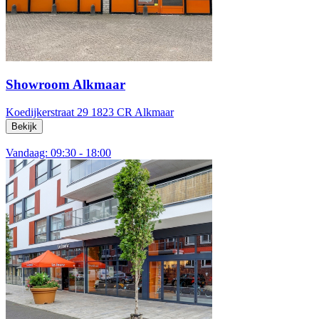
Showroom Alkmaar
Koedijkerstraat 29
1823 CR Alkmaar
Bekijk
Vandaag: 09:30 - 18:00