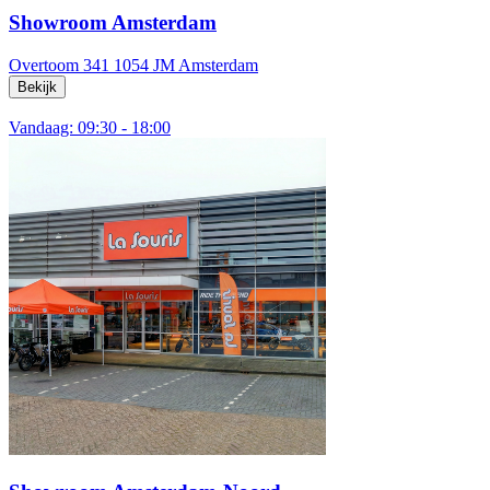
Showroom Amsterdam
Overtoom 341
1054 JM Amsterdam
Bekijk
Vandaag: 09:30 - 18:00