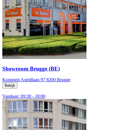
Showroom Brugge (BE)
Koningin Astridlaan 97
8200 Brugge
Bekijk
Vandaag: 09:30 - 18:00