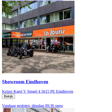
Showroom Eindhoven
Keizer Karel V Singel 4
5615 PE Eindhoven
Bekijk
Vandaag gesloten, dinsdag 09:30 open