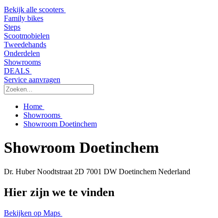
Bekijk alle scooters
Family bikes
Steps
Scootmobielen
Tweedehands
Onderdelen
Showrooms
DEALS
Service aanvragen
Home
Showrooms
Showroom Doetinchem
Showroom Doetinchem
Dr. Huber Noodtstraat 2D
7001 DW Doetinchem
Nederland
Hier zijn we te vinden
Bekijken op Maps