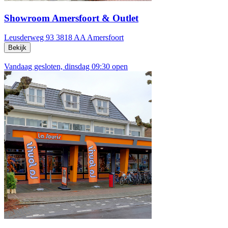
Showroom Amersfoort & Outlet
Leusderweg 93
3818 AA Amersfoort
Bekijk
Vandaag gesloten, dinsdag 09:30 open