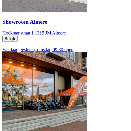
Showroom Almere
Hoekmanstraat 1
1315 JM Almere
Bekijk
Vandaag gesloten, dinsdag 09:30 open