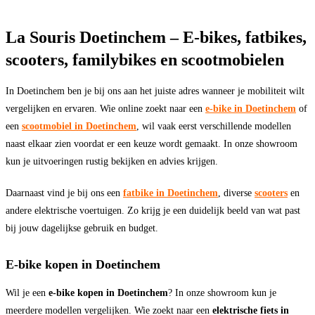
La Souris Doetinchem – E-bikes, fatbikes,
scooters, familybikes en scootmobielen
In Doetinchem ben je bij ons aan het juiste adres wanneer je mobiliteit wilt
vergelijken en ervaren. Wie online zoekt naar een
e-bike in Doetinchem
of
een
scootmobiel in Doetinchem
, wil vaak eerst verschillende modellen
naast elkaar zien voordat er een keuze wordt gemaakt. In onze showroom
kun je uitvoeringen rustig bekijken en advies krijgen.
Daarnaast vind je bij ons een
fatbike in Doetinchem
, diverse
scooters
en
andere elektrische voertuigen. Zo krijg je een duidelijk beeld van wat past
bij jouw dagelijkse gebruik en budget.
E-bike kopen in Doetinchem
Wil je een
e-bike kopen in Doetinchem
? In onze showroom kun je
meerdere modellen vergelijken. Wie zoekt naar een
elektrische fiets in