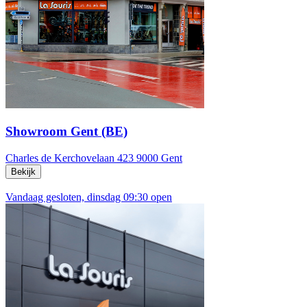
Showroom Gent (BE)
Charles de Kerchovelaan 423
9000 Gent
Bekijk
Vandaag gesloten, dinsdag 09:30 open