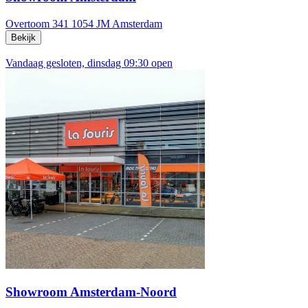
Overtoom 341
1054 JM Amsterdam
Bekijk
Vandaag gesloten, dinsdag 09:30 open
Showroom Amsterdam-Noord