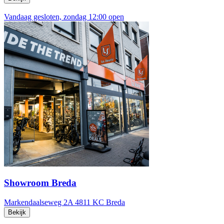
Vandaag gesloten, zondag 12:00 open
Showroom Breda
Markendaalseweg 2A
4811 KC Breda
Bekijk