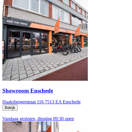
Showroom Enschede
Haaksbergerstraat 116
7513 EA Enschede
Bekijk
Vandaag gesloten, dinsdag 09:30 open