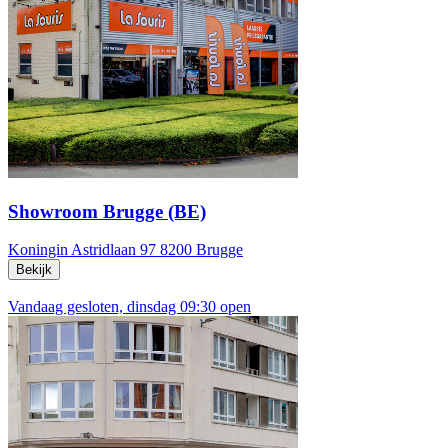
Showroom Brugge (BE)
Koningin Astridlaan 97
8200 Brugge
Bekijk
Vandaag gesloten, dinsdag 09:30 open