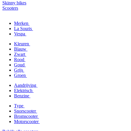
Skinny bikes
Scooters
Merken
La Souris
Vespa
Kleuren
Blauw
Zwart
Rood
Goud
Grijs
Groen
Aandrijving
Elektrisch
Benzine
Type
Snorscooter
Bromscooter
Motorscooter