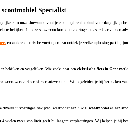
 scootmobiel Specialist
ergelijken? In onze showroom vind je een uitgebreid aanbod voor dagelijks gebr
cht te bekijken. In onze showroom kun je uitvoeringen naast elkaar zien en adv
ters
en andere elektrische voertuigen. Zo ontdek je welke oplossing past bij jo
en bekijken en vergelijken. Wie zoekt naar een
elektrische fiets in Gent
merkt 
oor woon-werkverkeer of recreatieve ritten. Wij begeleiden je bij het maken van
e diverse uitvoeringen bekijken, waaronder een
3 wiel scootmobiel
en een
sco
 wielen meer stabiliteit geeft bij langere verplaatsingen. Wij helpen je bij he