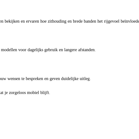
n bekijken en ervaren hoe zithouding en brede banden het rijgevoel beïnvloed
 modellen voor dagelijks gebruik en langere afstanden.
ouw wensen te bespreken en geven duidelijke uitleg.
at je zorgeloos mobiel blijft.