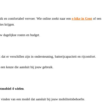
uik en comfortabel vervoer. Wie online zoekt naar een
e-bike in Gent
of een
ies krijgen.
uw dagelijkse routes en budget.
dat er verschillen zijn in ondersteuning, batterijcapaciteit en rijcomfort.
 een keuze die aansluit bij jouw gebruik.
otmobiel 4 wielen
.
t vinden van een model dat aansluit bij jouw mobiliteitsbehoefte.