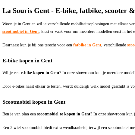
La Souris Gent - E-bike, fatbike, scooter &
Woon je in Gent en wil je verschillende mobiliteitsoplossingen met elkaar v
scootmobiel in Gent
, kiest er vaak voor om meerdere modellen eerst in het e
Daarnaast kun je bij ons terecht voor een
fatbike in Gent
, verschillende
scoo
E-bike kopen in Gent
Wil je een
e-bike kopen in Gent
? In onze showroom kun je meerdere modell
Door e-bikes naast elkaar te testen, wordt duidelijk welk model geschikt is v
Scootmobiel kopen in Gent
Ben je van plan een
scootmobiel te kopen in Gent
? In onze showroom kun j
Een 3 wiel scootmobiel biedt extra wendbaarheid, terwijl een scootmobiel met 4