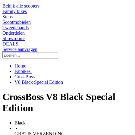
Bekijk alle scooters
Family bikes
Steps
Scootmobielen
Tweedehands
Onderdelen
Showrooms
DEALS
Service aanvragen
Home
Fatbikes
CrossBoss
V8 Black Special Edition
CrossBoss V8 Black Special
Edition
Black
•
GRATIS VERZENDING