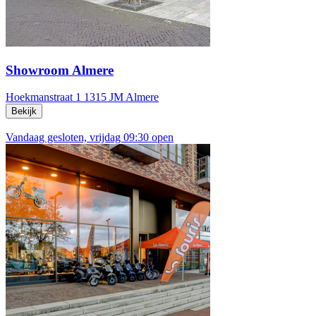
Showroom Almere
Hoekmanstraat 1
1315 JM Almere
Bekijk
Vandaag gesloten, vrijdag 09:30 open