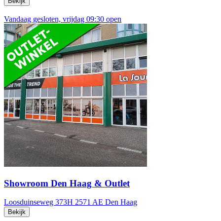
Bekijk
Vandaag gesloten, vrijdag 09:30 open
Showroom Den Haag & Outlet
Loosduinseweg 373H
2571 AE Den Haag
Bekijk