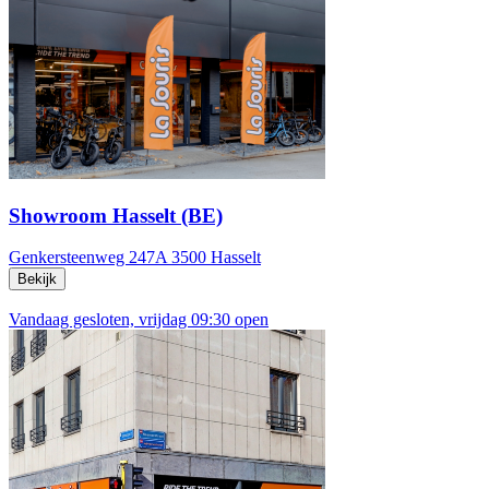
Showroom Hasselt (BE)
Genkersteenweg 247A
3500 Hasselt
Bekijk
Vandaag gesloten, vrijdag 09:30 open