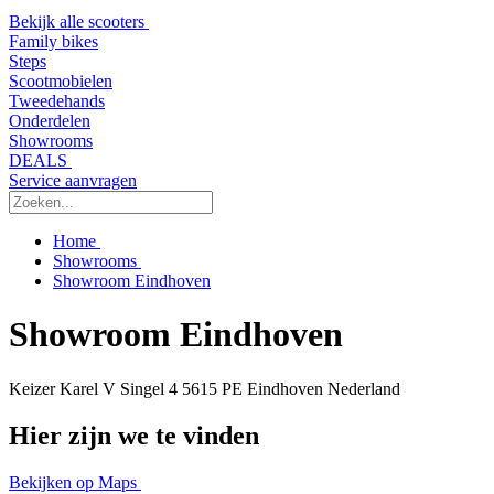
Bekijk alle scooters
Family bikes
Steps
Scootmobielen
Tweedehands
Onderdelen
Showrooms
DEALS
Service aanvragen
Home
Showrooms
Showroom Eindhoven
Showroom Eindhoven
Keizer Karel V Singel 4
5615 PE Eindhoven
Nederland
Hier zijn we te vinden
Bekijken op Maps