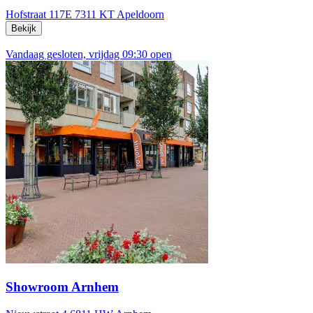
Hofstraat 117E
7311 KT Apeldoorn
Bekijk
Vandaag gesloten, vrijdag 09:30 open
Showroom Arnhem