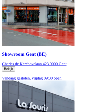
Showroom Gent (BE)
Charles de Kerchovelaan 423
9000 Gent
Bekijk
Vandaag gesloten, vrijdag 09:30 open