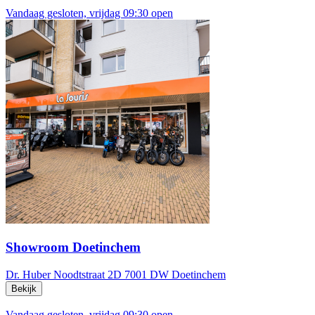
Vandaag gesloten, vrijdag 09:30 open
Showroom Doetinchem
Dr. Huber Noodtstraat 2D
7001 DW Doetinchem
Bekijk
Vandaag gesloten, vrijdag 09:30 open