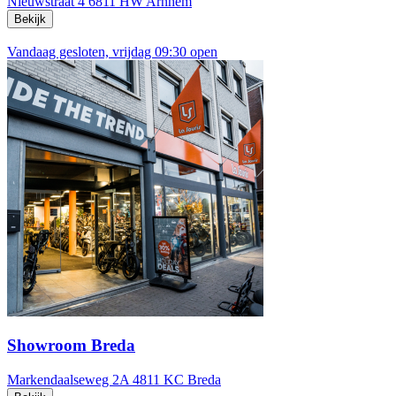
Nieuwstraat 4
6811 HW Arnhem
Bekijk
Vandaag gesloten, vrijdag 09:30 open
Showroom Breda
Markendaalseweg 2A
4811 KC Breda