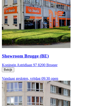
Showroom Brugge (BE)
Koningin Astridlaan 97
8200 Brugge
Bekijk
Vandaag gesloten, vrijdag 09:30 open