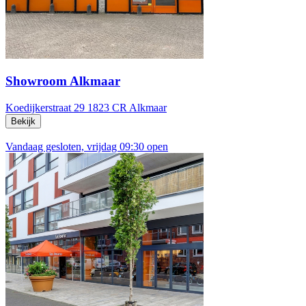
Showroom Alkmaar
Koedijkerstraat 29
1823 CR Alkmaar
Bekijk
Vandaag gesloten, vrijdag 09:30 open