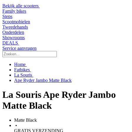
Bekijk alle scooters
Family bikes
Steps
Scootmobielen
Tweedehands
Onderdelen
Showrooms
DEALS
Service aanvragen
Home
Fatbikes
La Souris
Ape Ryder Jambo Matte Black
La Souris Ape Ryder Jambo
Matte Black
Matte Black
•
GRATIS VERZENDING