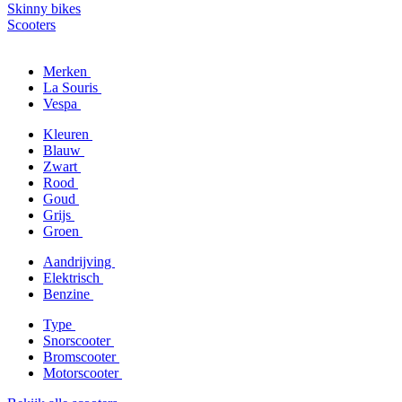
Skinny bikes
Scooters
Merken
La Souris
Vespa
Kleuren
Blauw
Zwart
Rood
Goud
Grijs
Groen
Aandrijving
Elektrisch
Benzine
Type
Snorscooter
Bromscooter
Motorscooter