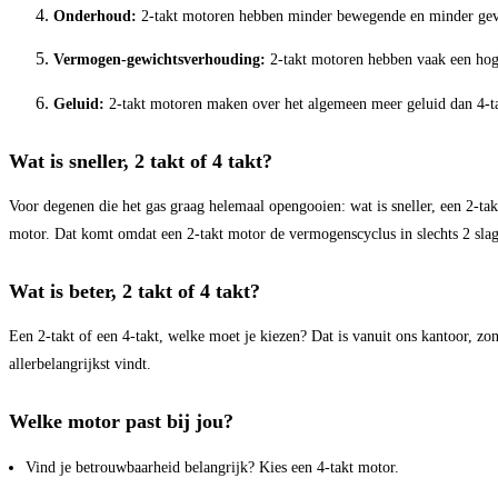
Onderhoud:
2-takt motoren hebben minder bewegende en minder gevoe
Vermogen-gewichtsverhouding:
2-takt motoren hebben vaak een hoge
Geluid:
2-takt motoren maken over het algemeen meer geluid dan 4-t
Wat is sneller, 2 takt of 4 takt?
Voor degenen die het gas graag helemaal opengooien: wat is sneller, een 2-tak
motor. Dat komt omdat een 2-takt motor de vermogenscyclus in slechts 2 slage
Wat is beter, 2 takt of 4 takt?
Een 2-takt of een 4-takt, welke moet je kiezen? Dat is vanuit ons kantoor, zo
allerbelangrijkst vindt.
Welke motor past bij jou?
Vind je betrouwbaarheid belangrijk? Kies een 4-takt motor.