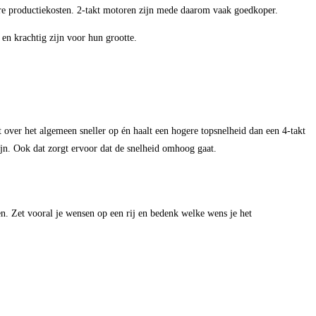
e productiekosten. 2-takt motoren zijn mede daarom vaak goedkoper.
en krachtig zijn voor hun grootte.
t over het algemeen sneller op én haalt een hogere topsnelheid dan een 4-takt
ijn. Ook dat zorgt ervoor dat de snelheid omhoog gaat.
en. Zet vooral je wensen op een rij en bedenk welke wens je het