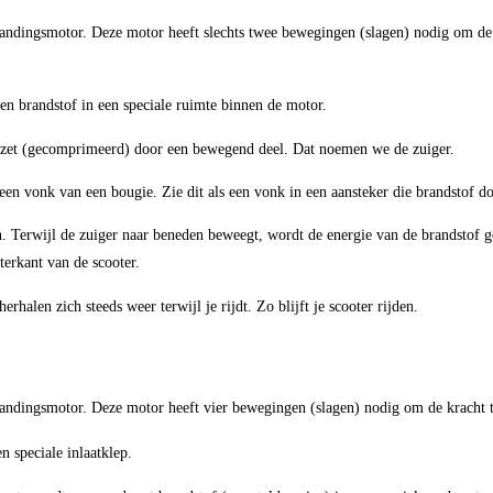
randingsmotor. Deze motor heeft slechts twee bewegingen (slagen) nodig om de 
n brandstof in een speciale ruimte binnen de motor.
ezet (gecomprimeerd) door een bewegend deel. Dat noemen we de zuiger.
en vonk van een bougie. Zie dit als een vonk in een aansteker die brandstof 
. Terwijl de zuiger naar beneden beweegt, wordt de energie van de brandstof ge
terkant van de scooter.
halen zich steeds weer terwijl je rijdt. Zo blijft je scooter rijden.
randingsmotor. Deze motor heeft vier bewegingen (slagen) nodig om de kracht t
n speciale inlaatklep.