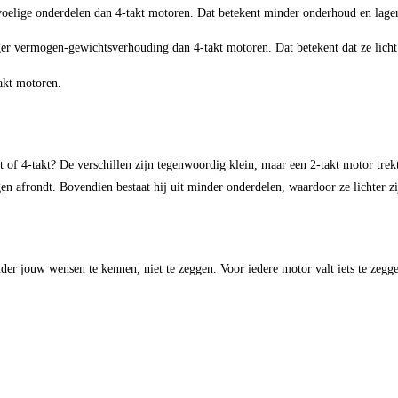
lige onderdelen dan 4-takt motoren. Dat betekent minder onderhoud en lager
r vermogen-gewichtsverhouding dan 4-takt motoren. Dat betekent dat ze licht 
akt motoren.
t of 4-takt? De verschillen zijn tegenwoordig klein, maar een 2-takt motor trek
n afrondt. Bovendien bestaat hij uit minder onderdelen, waardoor ze lichter z
nder jouw wensen te kennen, niet te zeggen. Voor iedere motor valt iets te zegg