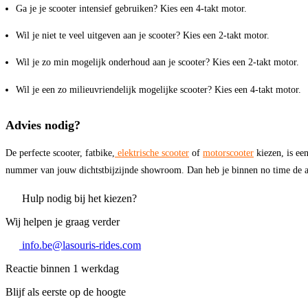
Ga je je scooter intensief gebruiken? Kies een 4-takt motor.
Wil je niet te veel uitgeven aan je scooter? Kies een 2-takt motor.
Wil je zo min mogelijk onderhoud aan je scooter? Kies een 2-takt motor.
Wil je een zo milieuvriendelijk mogelijke scooter? Kies een 4-takt motor.
Advies nodig?
De perfecte scooter, fatbike,
elektrische scooter
of
motorscooter
kiezen, is ee
nummer van jouw dichtstbijzijnde showroom. Dan heb je binnen no time de a
Hulp nodig bij het kiezen?
Wij helpen je graag verder
info.be@lasouris-rides.com
Reactie binnen 1 werkdag
Blijf als eerste op de hoogte