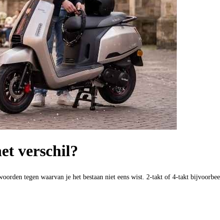
het verschil?
woorden tegen waarvan je het bestaan niet eens wist. 2-takt of 4-takt bijvoorb