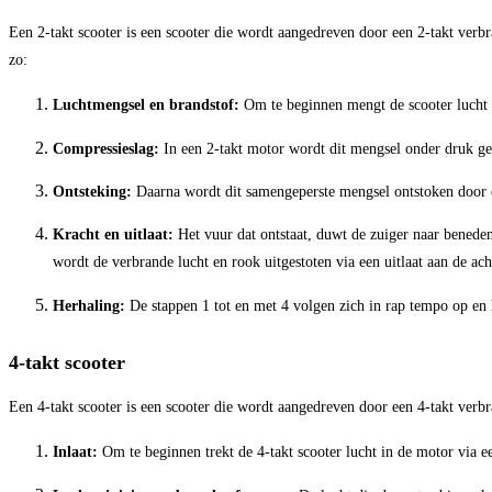
Een 2-takt scooter is een scooter die wordt aangedreven door een 2-takt verb
zo:
Luchtmengsel en brandstof:
Om te beginnen mengt de scooter lucht e
Compressieslag:
In een 2-takt motor wordt dit mengsel onder druk g
Ontsteking:
Daarna wordt dit samengeperste mengsel ontstoken door e
Kracht en uitlaat:
Het vuur dat ontstaat, duwt de zuiger naar beneden
wordt de verbrande lucht en rook uitgestoten via een uitlaat aan de ach
Herhaling:
De stappen 1 tot en met 4 volgen zich in rap tempo op en her
4-takt scooter
Een 4-takt scooter is een scooter die wordt aangedreven door een 4-takt verb
Inlaat:
Om te beginnen trekt de 4-takt scooter lucht in de motor via ee