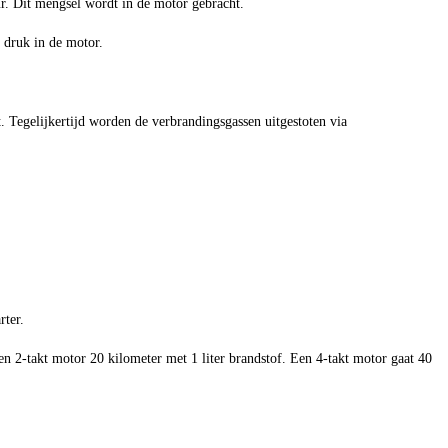
r. Dit mengsel wordt in de motor gebracht.
 druk in de motor.
 Tegelijkertijd worden de verbrandingsgassen uitgestoten via
rter.
n 2-takt motor 20 kilometer met 1 liter brandstof. Een 4-takt motor gaat 40