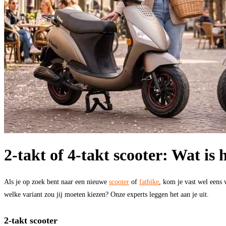
2-takt of 4-takt scooter: Wat is 
Als je op zoek bent naar een nieuwe
scooter
of
fatbike
, kom je vast wel eens 
welke variant zou jij moeten kiezen? Onze experts leggen het aan je uit.
2-takt scooter