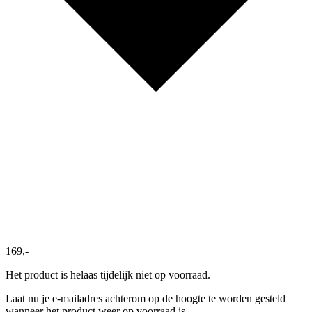
169,-
Het product is helaas tijdelijk niet op voorraad.
Laat nu je e-mailadres achterom op de hoogte te worden gesteld
wanneer het product weer op voorraad is.