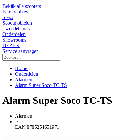
Bekijk alle scooters
Family bikes
Steps
Scootmobielen
Tweedehands
Onderdelen
Showrooms
DEALS
Service aanvragen
Home
Onderdelen
Alarmen
Alarm Super Soco TC-TS
Alarm Super Soco TC-TS
Alarmen
•
EAN 8785254651971