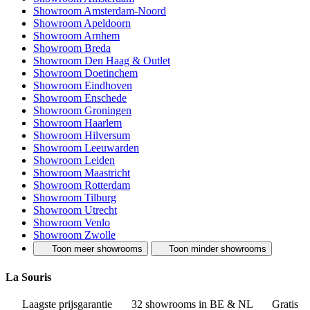
Showroom Amsterdam-Noord
Showroom Apeldoorn
Showroom Arnhem
Showroom Breda
Showroom Den Haag & Outlet
Showroom Doetinchem
Showroom Eindhoven
Showroom Enschede
Showroom Groningen
Showroom Haarlem
Showroom Hilversum
Showroom Leeuwarden
Showroom Leiden
Showroom Maastricht
Showroom Rotterdam
Showroom Tilburg
Showroom Utrecht
Showroom Venlo
Showroom Zwolle
Toon meer showrooms
Toon minder showrooms
La Souris
Laagste prijsgarantie
32 showrooms in BE & NL
Gratis