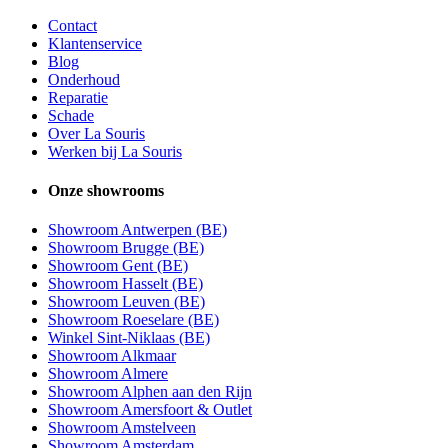
Contact
Klantenservice
Blog
Onderhoud
Reparatie
Schade
Over La Souris
Werken bij La Souris
Onze showrooms
Showroom Antwerpen (BE)
Showroom Brugge (BE)
Showroom Gent (BE)
Showroom Hasselt (BE)
Showroom Leuven (BE)
Showroom Roeselare (BE)
Winkel Sint-Niklaas (BE)
Showroom Alkmaar
Showroom Almere
Showroom Alphen aan den Rijn
Showroom Amersfoort & Outlet
Showroom Amstelveen
Showroom Amsterdam