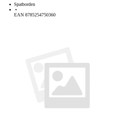
Spatborden
•
EAN 8785254750360