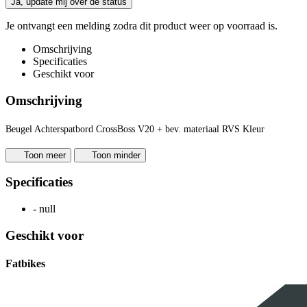
Ja, update mij over de status
Je ontvangt een melding zodra dit product weer op voorraad is.
Omschrijving
Specificaties
Geschikt voor
Omschrijving
Beugel Achterspatbord CrossBoss V20 + bev. materiaal RVS Kleur
Toon meer
Toon minder
Specificaties
-
null
Geschikt voor
Fatbikes