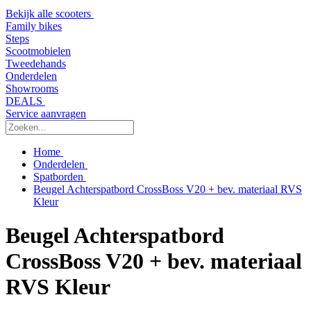
Bekijk alle scooters
Family bikes
Steps
Scootmobielen
Tweedehands
Onderdelen
Showrooms
DEALS
Service aanvragen
Home
Onderdelen
Spatborden
Beugel Achterspatbord CrossBoss V20 + bev. materiaal RVS
Kleur
Beugel Achterspatbord
CrossBoss V20 + bev. materiaal
RVS Kleur