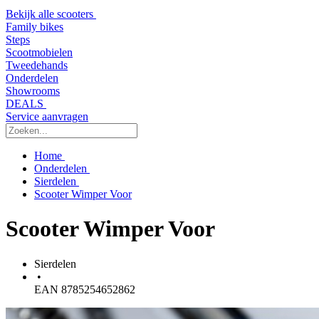
Bekijk alle scooters
Family bikes
Steps
Scootmobielen
Tweedehands
Onderdelen
Showrooms
DEALS
Service aanvragen
Home
Onderdelen
Sierdelen
Scooter Wimper Voor
Scooter Wimper Voor
Sierdelen
•
EAN 8785254652862