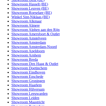
Showroom Hasselt (BE)
Showroom Leuven (BE)
Showroom Roeselare (BE)
Winkel Sint-Niklaas (BE)
Showroom Alkmaar
Showroom Almere
Showroom Alphen aan den Rijn
Showroom Amersfoort & Outlet
Showroom Amstelveen
Showroom Amsterdam
Showroom Amsterdam-Noord
Showroom Apeldoorn
Showroom Arnhem
Showroom Breda
Showroom Den Haag & Outlet
Showroom Doetinchem
Showroom Eindhoven
Showroom Enschede
Showroom Groningen
Showroom Haarlem
Showroom Hilversum
Showroom Leeuwarden
Showroom Leiden
Showroom Maastricht