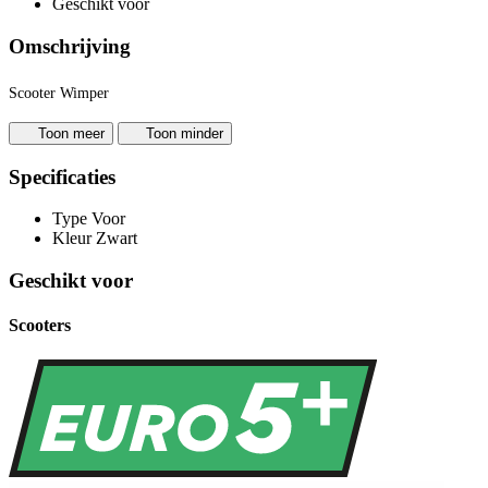
Geschikt voor
Omschrijving
Scooter Wimper
Toon meer
Toon minder
Specificaties
Type
Voor
Kleur
Zwart
Geschikt voor
Scooters