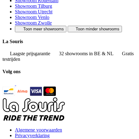
Showroom Rotterdam
Showroom Tilburg
Showroom Utrecht
Showroom Venlo
Showroom Zwolle
Toon meer showrooms
Toon minder showrooms
La Souris
Laagste prijsgarantie
32 showrooms in BE & NL
Gratis
testrijden
Volg ons
Algemene voorwaarden
Privacyverklaring