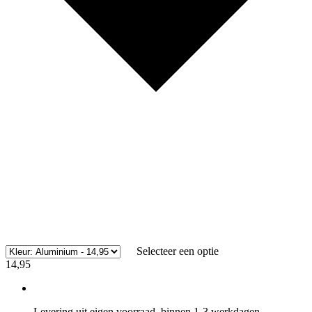
Selecteer een optie
14,95
Levering uit eigen voorraad, binnen 1-3 werkdagen.