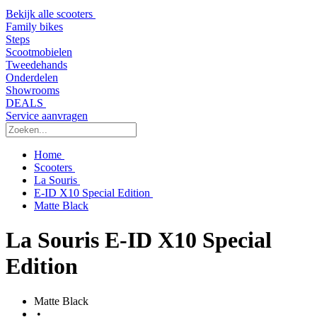
Bekijk alle scooters
Family bikes
Steps
Scootmobielen
Tweedehands
Onderdelen
Showrooms
DEALS
Service aanvragen
Home
Scooters
La Souris
E-ID X10 Special Edition
Matte Black
La Souris E-ID X10 Special
Edition
Matte Black
•