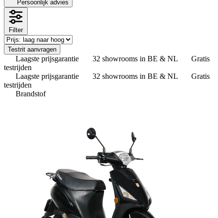
Persoonlijk advies
Filter
Testrit aanvragen
Laagste prijsgarantie
32 showrooms in BE & NL
Gratis
testrijden
Laagste prijsgarantie
32 showrooms in BE & NL
Gratis
testrijden
Brandstof