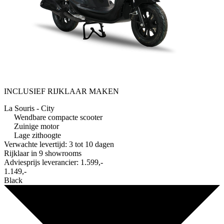
INCLUSIEF RIJKLAAR MAKEN
La Souris - City
Wendbare compacte scooter
Zuinige motor
Lage zithoogte
Verwachte levertijd: 3 tot 10 dagen
Rijklaar in
9 showrooms
Adviesprijs leverancier:
1.599,-
1.149,-
Black