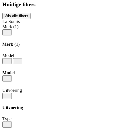
Huidige filters
Wis alle filters
La Souris
Merk
(1)
Merk
(1)
Model
Model
Uitvoering
Uitvoering
Type