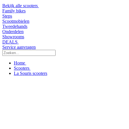
Bekijk alle scooters
Family bikes
Steps
Scootmobielen
Tweedehands
Onderdelen
Showrooms
DEALS
Service aanvragen
Home
Scooters
La Souris scooters