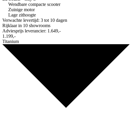
Wendbare compacte scooter
Zuinige motor
Lage zithoogte
Verwachte levertijd: 3 tot 10 dagen
Rijklaar in
10 showrooms
Adviesprijs leverancier:
1.649,-
1.199,-
Titanium