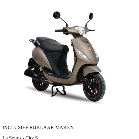
INCLUSIEF RIJKLAAR MAKEN
La Souris - City S