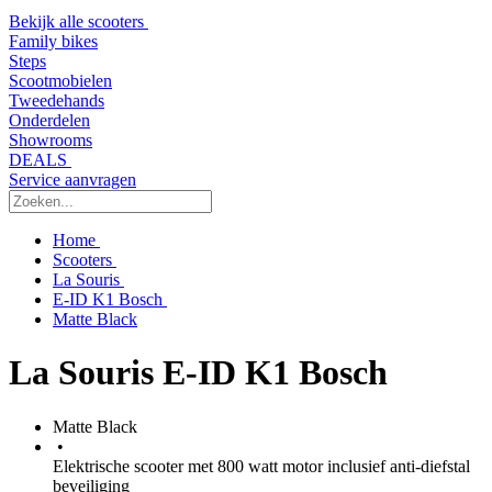
Bekijk alle scooters
Family bikes
Steps
Scootmobielen
Tweedehands
Onderdelen
Showrooms
DEALS
Service aanvragen
Home
Scooters
La Souris
E-ID K1 Bosch
Matte Black
La Souris E-ID K1 Bosch
Matte Black
•
Elektrische scooter met 800 watt motor inclusief anti-diefstal
beveiliging