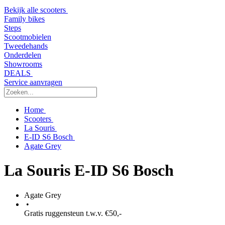
Bekijk alle scooters
Family bikes
Steps
Scootmobielen
Tweedehands
Onderdelen
Showrooms
DEALS
Service aanvragen
Home
Scooters
La Souris
E-ID S6 Bosch
Agate Grey
La Souris E-ID S6 Bosch
Agate Grey
•
Gratis ruggensteun t.w.v. €50,-