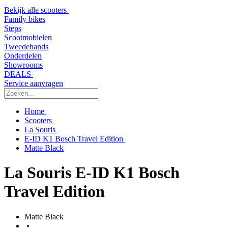
Bekijk alle scooters
Family bikes
Steps
Scootmobielen
Tweedehands
Onderdelen
Showrooms
DEALS
Service aanvragen
Home
Scooters
La Souris
E-ID K1 Bosch Travel Edition
Matte Black
La Souris E-ID K1 Bosch
Travel Edition
Matte Black
•