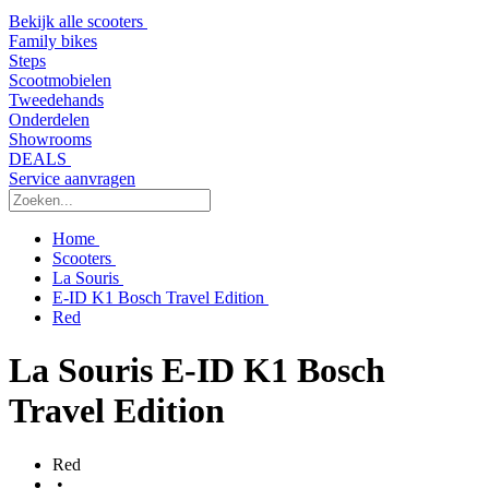
Bekijk alle scooters
Family bikes
Steps
Scootmobielen
Tweedehands
Onderdelen
Showrooms
DEALS
Service aanvragen
Home
Scooters
La Souris
E-ID K1 Bosch Travel Edition
Red
La Souris E-ID K1 Bosch
Travel Edition
Red
•