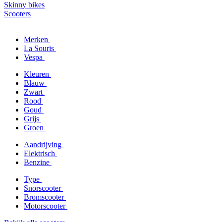
Skinny bikes
Scooters
Merken
La Souris
Vespa
Kleuren
Blauw
Zwart
Rood
Goud
Grijs
Groen
Aandrijving
Elektrisch
Benzine
Type
Snorscooter
Bromscooter
Motorscooter