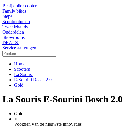
Bekijk alle scooters
Family bikes
Steps
Scootmobielen
Tweedehands
Onderdelen
Showrooms
DEALS
Service aanvragen
Home
Scooters
La Souris
E-Sourini Bosch 2.0
Gold
La Souris E-Sourini Bosch 2.0
Gold
•
Voorzien van de nieuwste innovaties