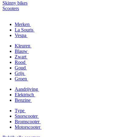
Skinny bikes
Scooters
Merken
La Souris
Vespa
Kleuren
Blauw
Zwart
Rood
Goud
Grijs
Groen
Aandrijving
Elektrisch
Benzine
Type
Snorscooter
Bromscooter
Motorscooter