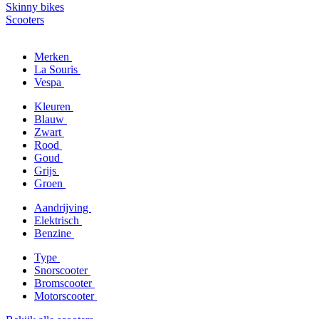
Skinny bikes
Scooters
Merken
La Souris
Vespa
Kleuren
Blauw
Zwart
Rood
Goud
Grijs
Groen
Aandrijving
Elektrisch
Benzine
Type
Snorscooter
Bromscooter
Motorscooter