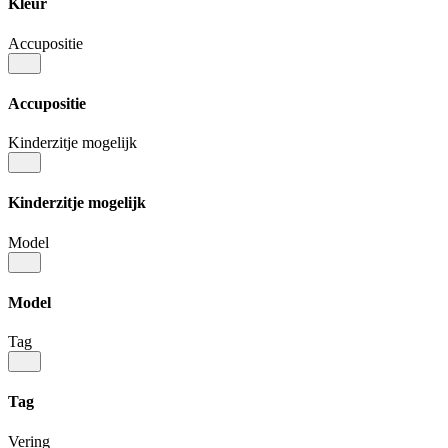
Kleur
Accupositie
Accupositie
Kinderzitje mogelijk
Kinderzitje mogelijk
Model
Model
Tag
Tag
Vering