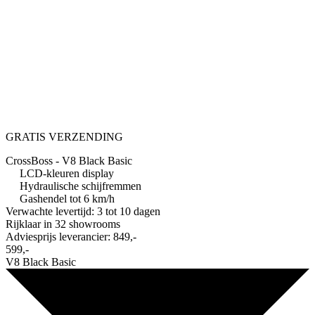
GRATIS VERZENDING
CrossBoss - V8 Black Basic
LCD-kleuren display
Hydraulische schijfremmen
Gashendel tot 6 km/h
Verwachte levertijd: 3 tot 10 dagen
Rijklaar in
32 showrooms
Adviesprijs leverancier:
849,-
599,-
V8 Black Basic