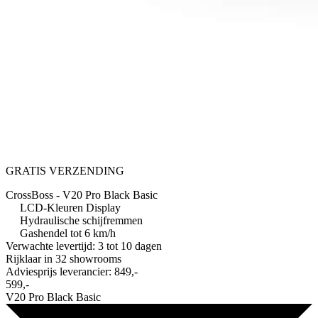
GRATIS VERZENDING
CrossBoss - V20 Pro Black Basic
LCD-Kleuren Display
Hydraulische schijfremmen
Gashendel tot 6 km/h
Verwachte levertijd: 3 tot 10 dagen
Rijklaar in
32 showrooms
Adviesprijs leverancier:
849,-
599,-
V20 Pro Black Basic