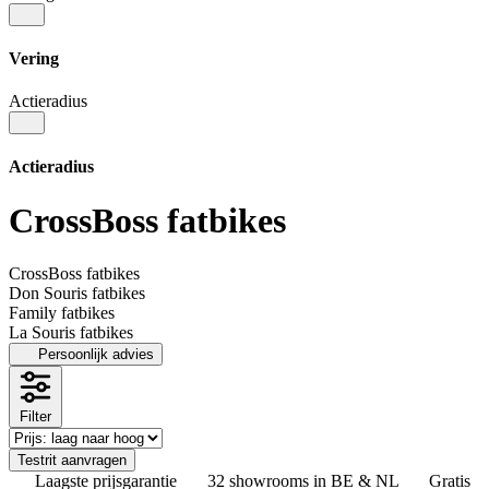
Vering
Actieradius
Actieradius
CrossBoss fatbikes
CrossBoss fatbikes
Don Souris fatbikes
Family fatbikes
La Souris fatbikes
Persoonlijk advies
Filter
Testrit aanvragen
Laagste prijsgarantie
32 showrooms in BE & NL
Gratis