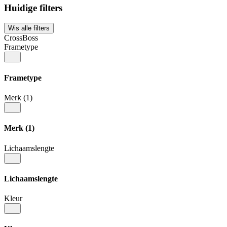
Huidige filters
Wis alle filters
CrossBoss
Frametype
Frametype
Merk
(1)
Merk
(1)
Lichaamslengte
Lichaamslengte
Kleur