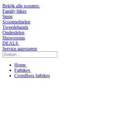
Bekijk alle scooters
Family bikes
Steps
Scootmobielen
Tweedehands
Onderdelen
Showrooms
DEALS
Service aanvragen
Home
Fatbikes
CrossBoss fatbikes