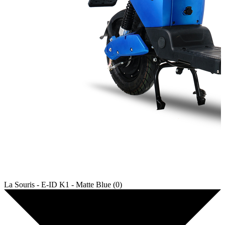
La Souris - E-ID K1 - Matte Blue (0)