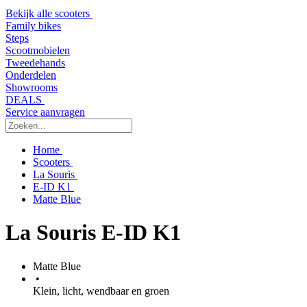
Bekijk alle scooters
Family bikes
Steps
Scootmobielen
Tweedehands
Onderdelen
Showrooms
DEALS
Service aanvragen
Home
Scooters
La Souris
E-ID K1
Matte Blue
La Souris E-ID K1
Matte Blue
•
Klein, licht, wendbaar en groen