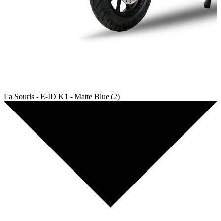
La Souris - E-ID K1 - Matte Blue (2)