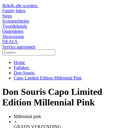
Bekijk alle scooters
Family bikes
Steps
Scootmobielen
Tweedehands
Onderdelen
Showrooms
DEALS
Service aanvragen
Home
Fatbikes
Don Souris
Capo Limited Edition Millennial Pink
Don Souris Capo Limited
Edition Millennial Pink
Millennial pink
•
GRATIS VERZENDING