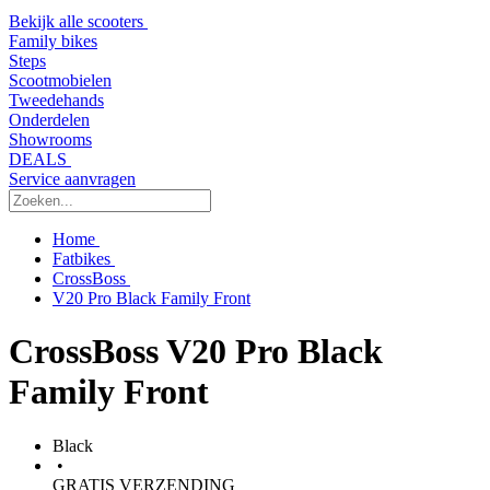
Bekijk alle scooters
Family bikes
Steps
Scootmobielen
Tweedehands
Onderdelen
Showrooms
DEALS
Service aanvragen
Home
Fatbikes
CrossBoss
V20 Pro Black Family Front
CrossBoss V20 Pro Black
Family Front
Black
•
GRATIS VERZENDING