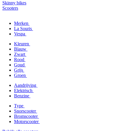
Skinny bikes
Scooters
Merken
La Souris
Vespa
Kleuren
Blauw
Zwart
Rood
Goud
Grijs
Groen
Aandrijving
Elektrisch
Benzine
Type
Snorscooter
Bromscooter
Motorscooter