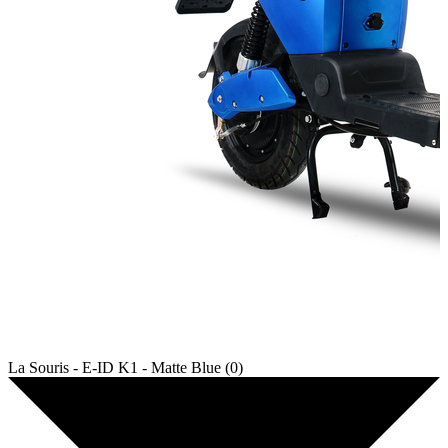
La Souris - E-ID K1 - Matte Blue (0)