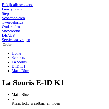
Bekijk alle scooters
Family bikes
Steps
Scootmobielen
Tweedehands
Onderdelen
Showrooms
DEALS
Service aanvragen
Home
Scooters
La Souris
E-ID K1
Matte Blue
La Souris E-ID K1
Matte Blue
•
Klein, licht, wendbaar en groen