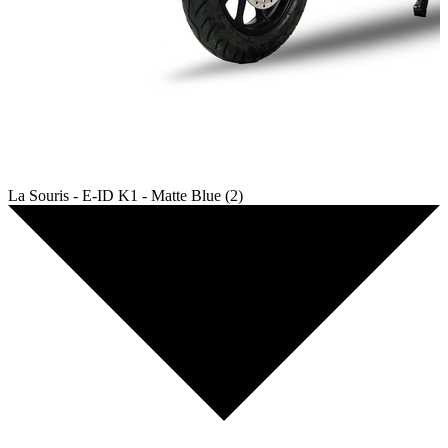
La Souris - E-ID K1 - Matte Blue (2)