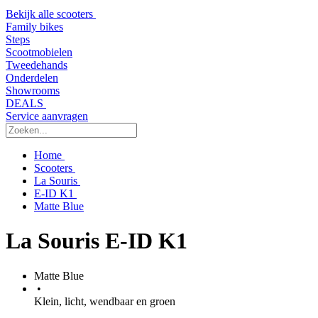
Bekijk alle scooters
Family bikes
Steps
Scootmobielen
Tweedehands
Onderdelen
Showrooms
DEALS
Service aanvragen
Home
Scooters
La Souris
E-ID K1
Matte Blue
La Souris E-ID K1
Matte Blue
•
Klein, licht, wendbaar en groen