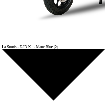
La Souris - E-ID K1 - Matte Blue (2)