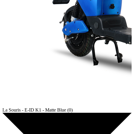
La Souris - E-ID K1 - Matte Blue (0)