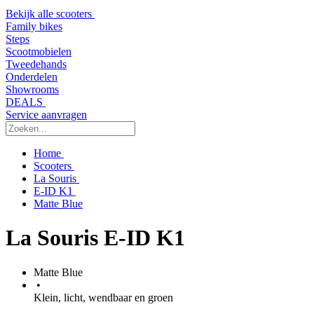
Bekijk alle scooters
Family bikes
Steps
Scootmobielen
Tweedehands
Onderdelen
Showrooms
DEALS
Service aanvragen
Home
Scooters
La Souris
E-ID K1
Matte Blue
La Souris E-ID K1
Matte Blue
•
Klein, licht, wendbaar en groen