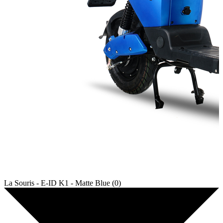
La Souris - E-ID K1 - Matte Blue (0)