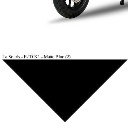
La Souris - E-ID K1 - Matte Blue (2)