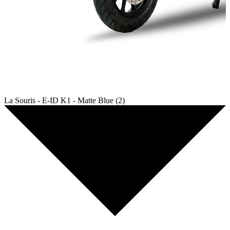
La Souris - E-ID K1 - Matte Blue (2)