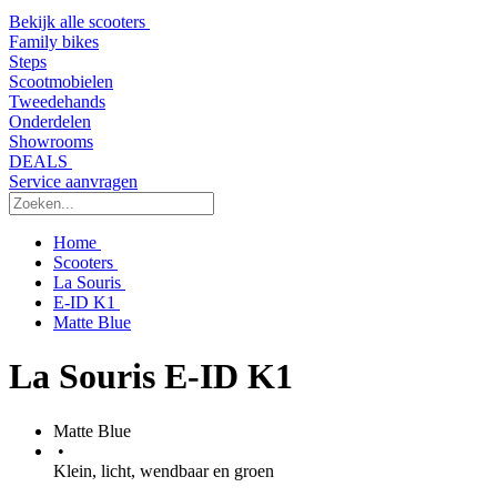
Bekijk alle scooters
Family bikes
Steps
Scootmobielen
Tweedehands
Onderdelen
Showrooms
DEALS
Service aanvragen
Home
Scooters
La Souris
E-ID K1
Matte Blue
La Souris E-ID K1
Matte Blue
•
Klein, licht, wendbaar en groen