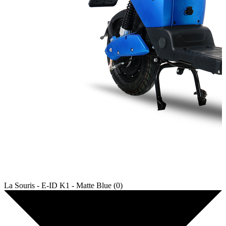
La Souris - E-ID K1 - Matte Blue (0)